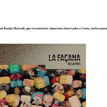
isual Randa Maroufi, que reconstrueix situacions observades a Ceuta, enclavament