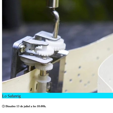
Lo Safareig
Dissabte 13 de juliol a les 18:00h.