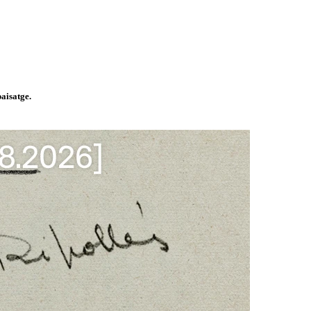
paisatge.