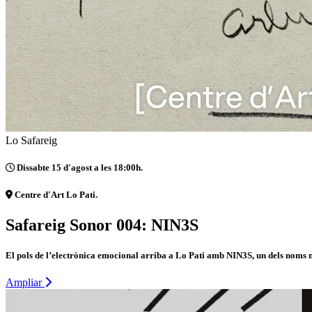
Lo Safareig
Dissabte 15 d'agost a les 18:00h.
Centre d'Art Lo Pati.
Safareig Sonor 004: NIN3S
El pols de l’electrònica emocional arriba a Lo Pati amb NIN3S, un dels noms m
Ampliar