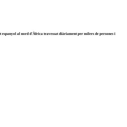
 espanyol al nord d'Àfrica travessat diàriament per milers de persones i