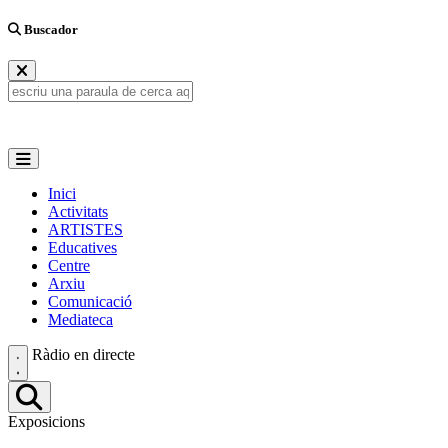
Buscador
Inici
Activitats
ARTISTES
Educatives
Centre
Arxiu
Comunicació
Mediateca
Ràdio en directe
Exposicions