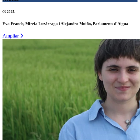
2025.
Eva Franch, Mireia Luzárraga i Alejandro Muiño, Parlaments d'Aigua
Ampliar