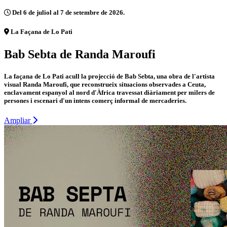
Del 6 de juliol al 7 de setembre de 2026.
La Façana de Lo Pati
Bab Sebta de Randa Maroufi
La façana de Lo Pati acull la projecció de Bab Sebta, una obra de l'artista
visual Randa Maroufi, que reconstrueix situacions observades a Ceuta,
enclavament espanyol al nord d'Àfrica travessat diàriament per milers de
persones i escenari d'un intens comerç informal de mercaderies.
Ampliar