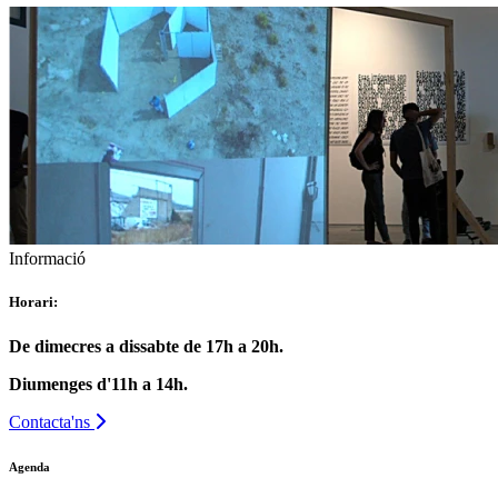
Informació
Horari:
De dimecres a dissabte de 17h a 20h.
Diumenges d'11h a 14h.
Contacta'ns
Agenda