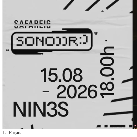
La Façana