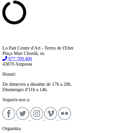
Lo Pati Centre d'Art - Terres de l'Ebre
Plaça Mari Chordà, sn
977 709 400
43870 Amposta
Horari:
De dimecres a dissabte de 17h a 20h.
Diumenges d'11h a 14h.
Segueix-nos a:
Organitza