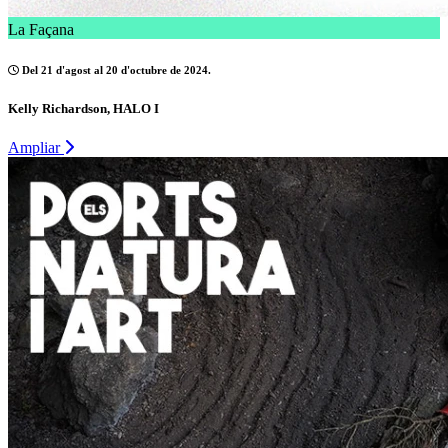
La Façana
Del 21 d'agost al 20 d'octubre de 2024.
Kelly Richardson, HALO I
Ampliar