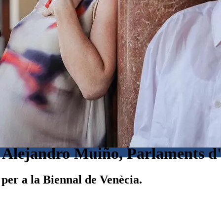
i Alejandro Muiño, Parlaments d
 per a la Biennal de Venècia.