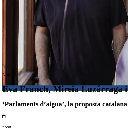
Notícies
Eva Franch, Mireia Luzárraga 
‘Parlaments d’aigua’, la proposta catalana
2025.