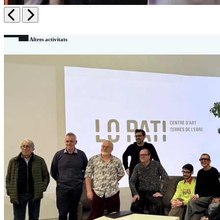
Anterior
Següent
Altres activitats