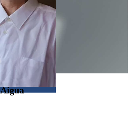
'Aigua