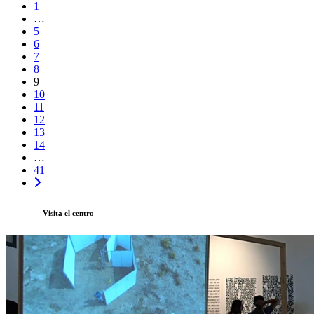
1
…
5
6
7
8
9
10
11
12
13
14
…
41
Visita el centro