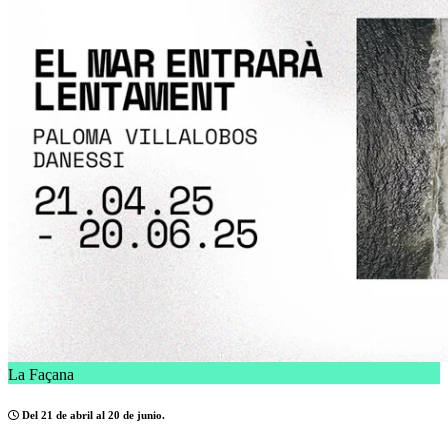
La Façana
Del 21 de abril al 20 de junio.