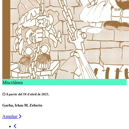
Miscelánea
A partir del 10 d'abril de 2025.
Garba, Irkus M. Zeberio
Ampliar