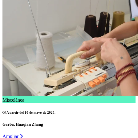
Miscelánea
A partir del 10 de mayo de 2025.
Garba, Huaqian Zhang
Ampliar