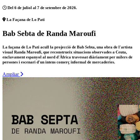
Del 6 de juliol al 7 de setembre de 2026.
La Façana de Lo Pati
Bab Sebta de Randa Maroufi
La façana de Lo Pati acull la projecció de Bab Sebta, una obra de l'artista
visual Randa Maroufi, que reconstrueix situacions observades a Ceuta,
enclavament espanyol al nord d'Àfrica travessat diàriament per milers de
persones i escenari d'un intens comerç informal de mercaderies.
Ampliar