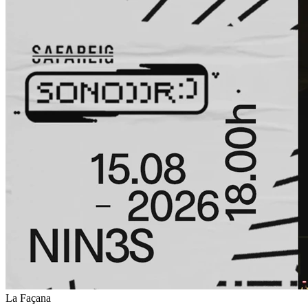
La Façana