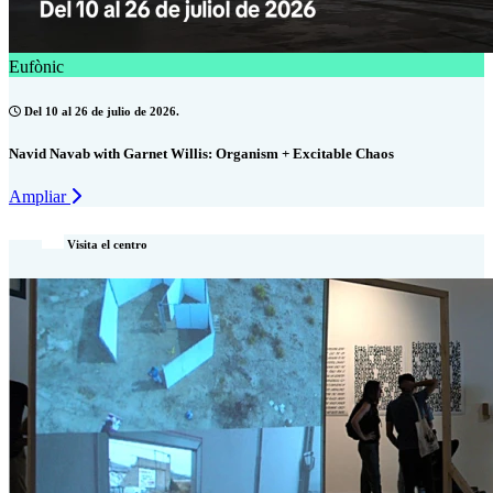
Eufònic
Del 10 al 26 de julio de 2026.
Navid Navab with Garnet Willis: Organism + Excitable Chaos
Ampliar
Visita el centro