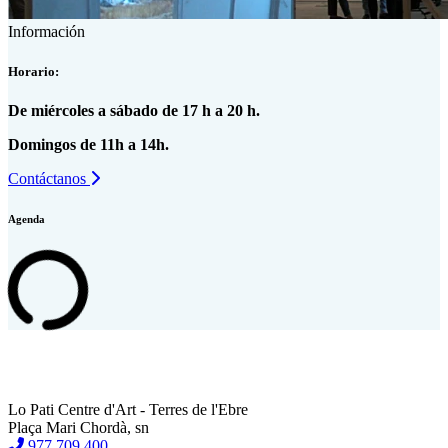
Información
Horario:
De miércoles a sábado de 17 h a 20 h.
Domingos de 11h a 14h.
Contáctanos
Agenda
Lo Pati Centre d'Art - Terres de l'Ebre
Plaça Mari Chordà, sn
977 709 400