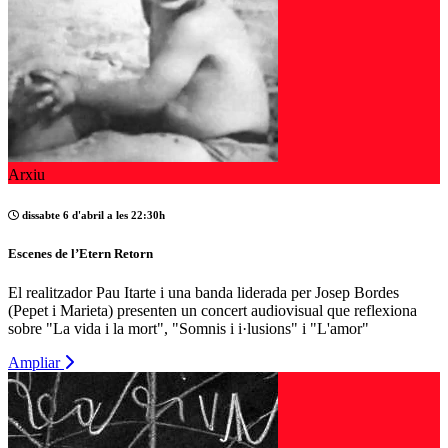
Arxiu
dissabte 6 d'abril a les 22:30h
Escenes de l’Etern Retorn
El realitzador Pau Itarte i una banda liderada per Josep Bordes
(Pepet i Marieta) presenten un concert audiovisual que reflexiona
sobre "La vida i la mort", "Somnis i i·lusions" i "L'amor"
Ampliar