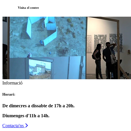
Visita el centre
Informació
Horari:
De dimecres a dissabte de 17h a 20h.
Diumenges d'11h a 14h.
Contacta'ns