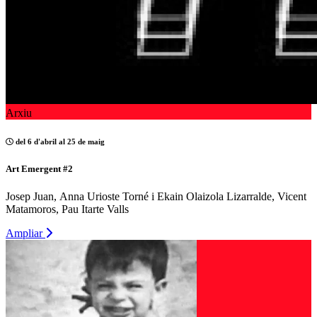
Arxiu
del 6 d'abril al 25 de maig
Art Emergent #2
Josep Juan, Anna Urioste Torné i Ekain Olaizola Lizarralde, Vicent
Matamoros, Pau Itarte Valls
Ampliar