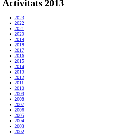
Activitats 2013
2023
2022
2021
2020
2019
2018
2017
2016
2015
2014
2013
2012
2011
2010
2009
2008
2007
2006
2005
2004
2003
2002