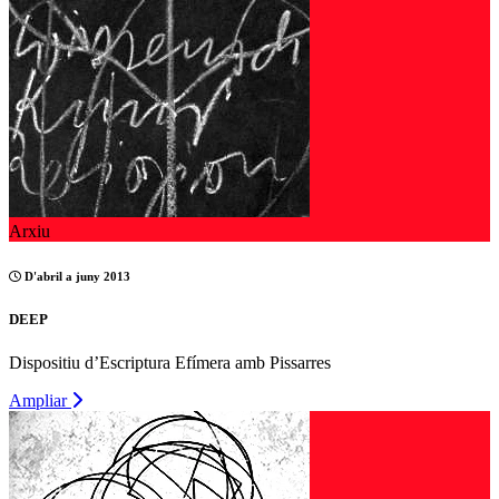
Arxiu
D'abril a juny 2013
DEEP
Dispositiu d’Escriptura Efímera amb Pissarres
Ampliar