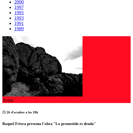
2000
1997
1995
1993
1991
1989
Arxiu
26 d'octubre a les 18h
Raquel Friera presenta l'obra "Lo prometido es deuda"