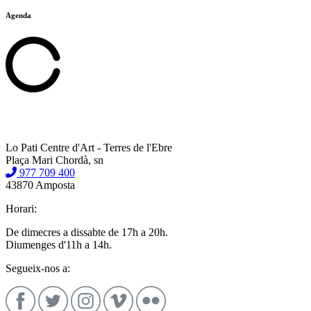
Agenda
Lo Pati Centre d'Art - Terres de l'Ebre
Plaça Mari Chordà, sn
977 709 400
43870 Amposta
Horari:
De dimecres a dissabte de 17h a 20h.
Diumenges d'11h a 14h.
Segueix-nos a: