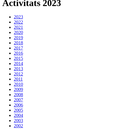
Activitats 2023
2023
2022
2021
2020
2019
2018
2017
2016
2015
2014
2013
2012
2011
2010
2009
2008
2007
2006
2005
2004
2003
2002