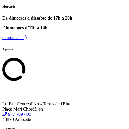
Horari:
De dimecres a dissabte de 17h a 20h.
Diumenges d'11h a 14h.
Contacta'ns
Agenda
Lo Pati Centre d'Art - Terres de l'Ebre
Plaça Mari Chordà, sn
977 709 400
43870 Amposta