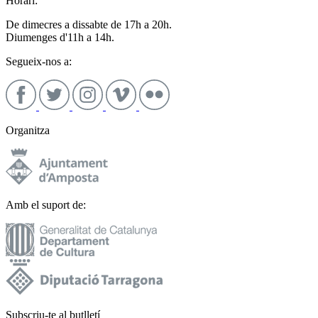
Horari:
De dimecres a dissabte de 17h a 20h.
Diumenges d'11h a 14h.
Segueix-nos a:
Organitza
Amb el suport de:
Subscriu-te al butlletí