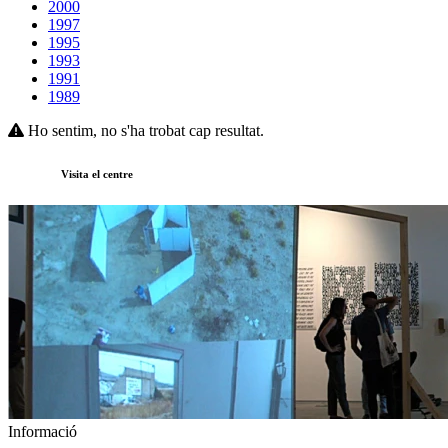
2000
1997
1995
1993
1991
1989
Ho sentim, no s'ha trobat cap resultat.
Visita el centre
Informació