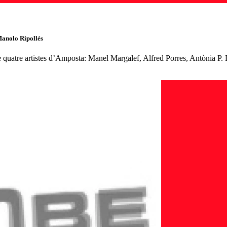
Manolo Ripollés
de quatre artistes d’Amposta: Manel Margalef, Alfred Porres, Antònia P.