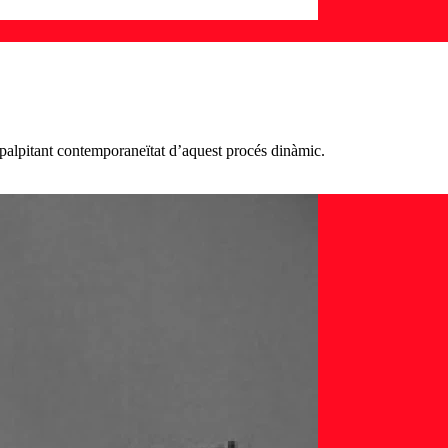
la palpitant contemporaneïtat d’aquest procés dinàmic.