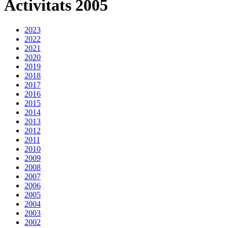
Activitats 2005
2023
2022
2021
2020
2019
2018
2017
2016
2015
2014
2013
2012
2011
2010
2009
2008
2007
2006
2005
2004
2003
2002