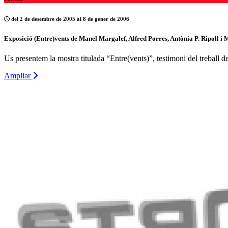
del 2 de desembre de 2005 al 8 de gener de 2006
Exposició (Entre)vents de Manel Margalef, Alfred Porres, Antònia P. Ripoll i 
Us presentem la mostra titulada “Entre(vents)”, testimoni del treball 
Ampliar