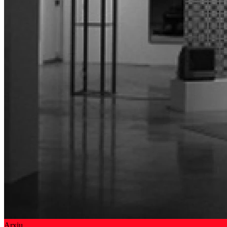
Arxiu