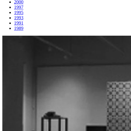
2000
1997
1995
1993
1991
1989