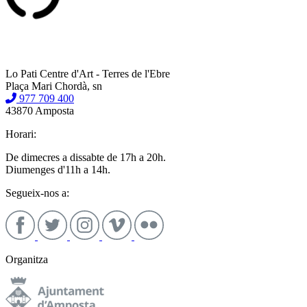
Lo Pati Centre d'Art - Terres de l'Ebre
Plaça Mari Chordà, sn
977 709 400
43870 Amposta
Horari:
De dimecres a dissabte de 17h a 20h.
Diumenges d'11h a 14h.
Segueix-nos a:
Organitza