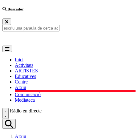
Buscador
Inici
Activitats
ARTISTES
Educatives
Centre
Arxiu
Comunicació
Mediateca
Ràdio en directe
Arxiu