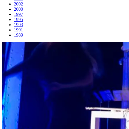
2002
2000
1997
1995
1993
1991
1989