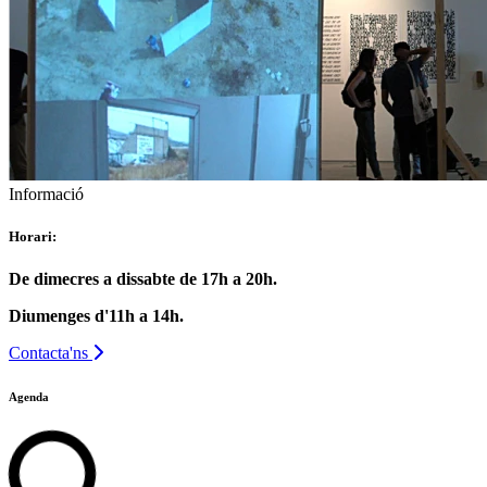
Informació
Horari:
De dimecres a dissabte de 17h a 20h.
Diumenges d'11h a 14h.
Contacta'ns
Agenda