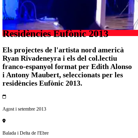
Arxiu
Residències Eufònic 2013
Els projectes de l'artista nord americà
Ryan Rivadeneyra i els del col.lectiu
franco-espanyol format per Edith Alonso
i Antony Maubert, seleccionats per les
residències Eufònic 2013.
Agost i setembre 2013
Balada i Delta de l'Ebre