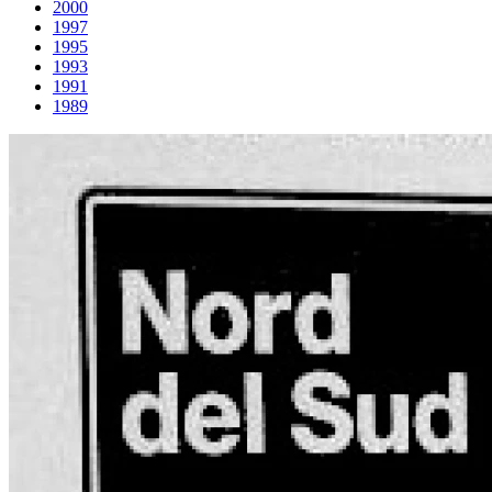
2000
1997
1995
1993
1991
1989