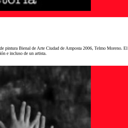
de pintura Bienal de Arte Ciudad de Amposta 2006, Telmo Moreno. El ob
n e incluso de un artista.