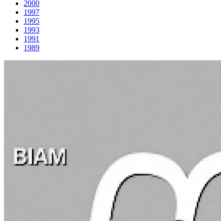
2000
1997
1995
1993
1991
1989