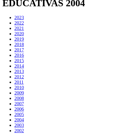
EDUCATIVAS 2004
2023
2022
2021
2020
2019
2018
2017
2016
2015
2014
2013
2012
2011
2010
2009
2008
2007
2006
2005
2004
2003
2002