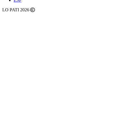
ESP
LO PATI 2026