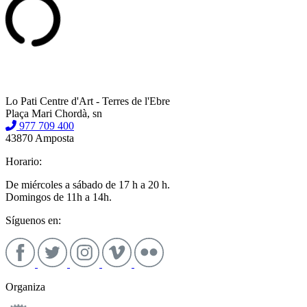
Lo Pati Centre d'Art - Terres de l'Ebre
Plaça Mari Chordà, sn
977 709 400
43870 Amposta
Horario:
De miércoles a sábado de 17 h a 20 h.
Domingos de 11h a 14h.
Síguenos en:
Organiza