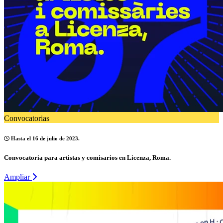
Convocatorias
Hasta el 16 de julio de 2023.
Convocatoria para artistas y comisarios en Licenza, Roma.
Ampliar