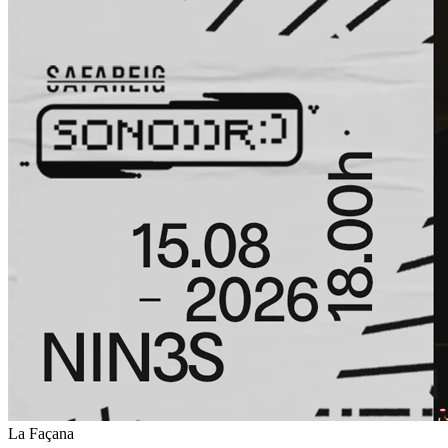
La Façana