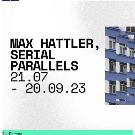
La Façana