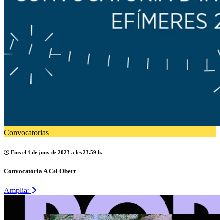
Convocatorias
Fins el 4 de juny de 2023 a les 23.59 h.
Convocatòria A Cel Obert
Ampliar