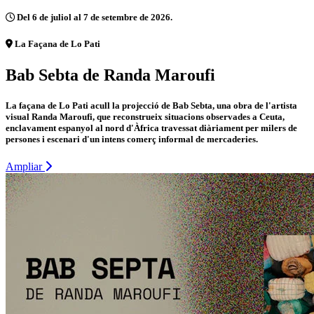
Del 6 de juliol al 7 de setembre de 2026.
La Façana de Lo Pati
Bab Sebta de Randa Maroufi
La façana de Lo Pati acull la projecció de Bab Sebta, una obra de l'artista
visual Randa Maroufi, que reconstrueix situacions observades a Ceuta,
enclavament espanyol al nord d'Àfrica travessat diàriament per milers de
persones i escenari d'un intens comerç informal de mercaderies.
Ampliar