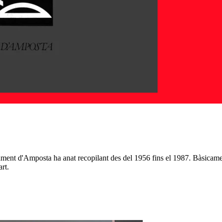
ament d'Amposta ha anat recopilant des del 1956 fins el 1987. Bàsicame
rt.