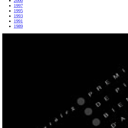
2000
1997
1995
1993
1991
1989