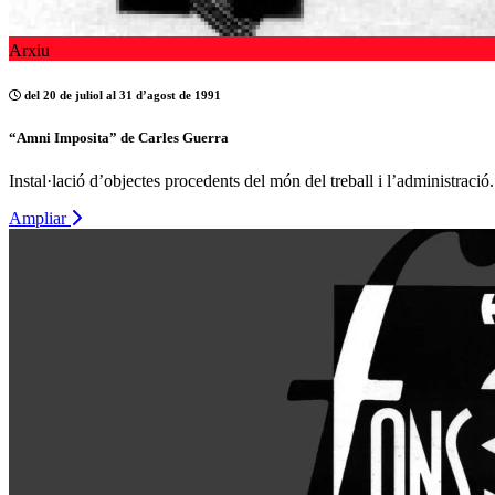
Arxiu
del 20 de juliol al 31 d’agost de 1991
“Amni Imposita” de Carles Guerra
Instal·lació d’objectes procedents del món del treball i l’administració
Ampliar