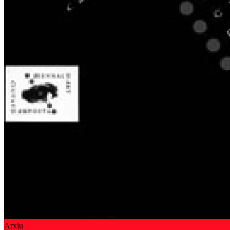
Arxiu