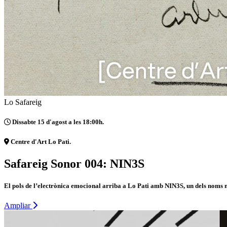
Lo Safareig
Dissabte 15 d'agost a les 18:00h.
Centre d'Art Lo Pati.
Safareig Sonor 004: NIN3S
El pols de l’electrònica emocional arriba a Lo Pati amb NIN3S, un dels noms m
Ampliar