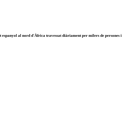
 espanyol al nord d'Àfrica travessat diàriament per milers de persones i