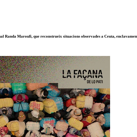
isual Randa Maroufi, que reconstrueix situacions observades a Ceuta, enclavament