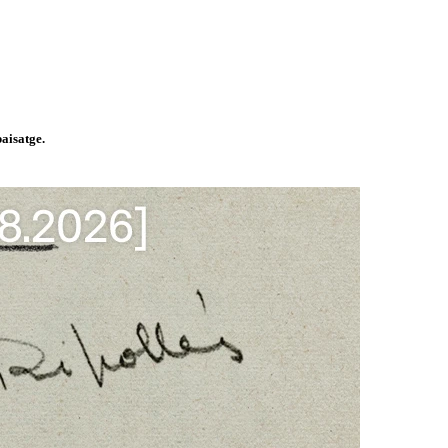
paisatge.