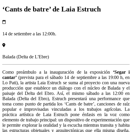
‘Cants de batre’ de Laia Estruch
14 de setiembre a las 12:00h.
Balada (Delta de L'Ebre)
Como preámbulo a la inauguración de la exposición
‘Segar i
cantar’
(prevista para el sábado 14 de septiembre a las 19:00 h, en
Lo Pati), la artista Laia Estruch se suma al proyecto con una nueva
producción que establece un diálogo con el núcleo de Balada y el
paisaje del Delta del Ebro. Así, el mismo sábado a las 12:00 en
Balada (Delta del Ebro), Estruch presentará una performance que
toma como punto de partida los ‘Cants de batre’, canciones de raíz
popular e improvisadas vinculadas a los trabajos agrícolas. La
práctica artística de Laia Estruch pone énfasis en la voz como
elemento de trabajo principal: un dispositivo de experimentación que
le permite explorar la oralidad y la escucha mientras transita y habita
las estructuras objetuales y arquitectónicas que ella misma diseña.