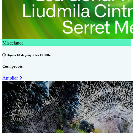
Miscelánea
Dijous 18 de juny a les 19:00h.
Cos i procés
Ampliar