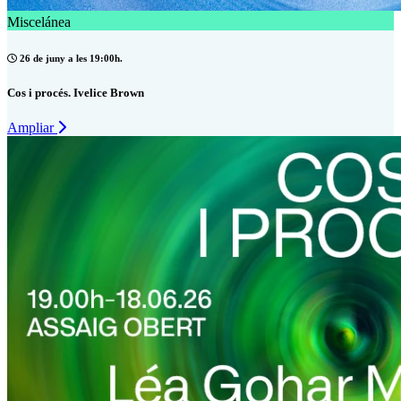
Miscelánea
26 de juny a les 19:00h.
Cos i procés. Ivelice Brown
Ampliar