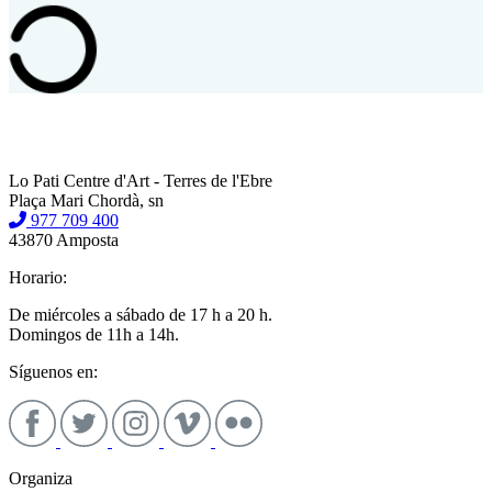
Lo Pati Centre d'Art - Terres de l'Ebre
Plaça Mari Chordà, sn
977 709 400
43870 Amposta
Horario:
De miércoles a sábado de 17 h a 20 h.
Domingos de 11h a 14h.
Síguenos en:
Organiza