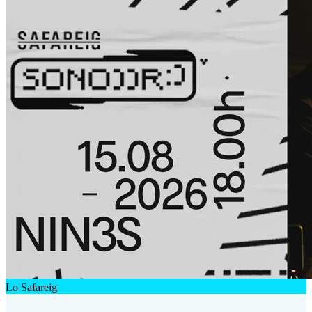
Lo Safareig