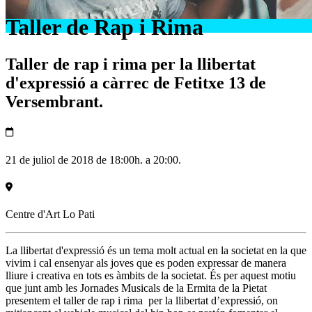
Taller de Rap i Rima
Taller de rap i rima per la llibertat
d'expressió a càrrec de Fetitxe 13 de
Versembrant.
21 de juliol de 2018 de 18:00h. a 20:00.
Centre d'Art Lo Pati
La llibertat d'expressió és un tema molt actual en la societat en la que
vivim i cal ensenyar als joves que es poden expressar de manera
lliure i creativa en tots es àmbits de la societat. És per aquest motiu
que junt amb les Jornades Musicals de la Ermita de la Pietat
presentem el taller de rap i rima per la llibertat d’expressió, on