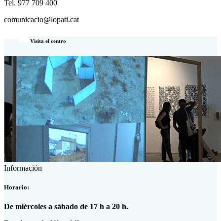
Tel. 977 709 400
comunicacio@lopati.cat
Visita el centro
Información
Horario:
De miércoles a sábado de 17 h a 20 h.