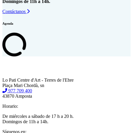
Domingos de 11h a 14h.
Contáctanos
Agenda
Lo Pati Centre d'Art - Terres de l'Ebre
Plaça Mari Chordà, sn
977 709 400
43870 Amposta
Horario:
De miércoles a sábado de 17 h a 20 h.
Domingos de 11h a 14h.
Síguenos en: