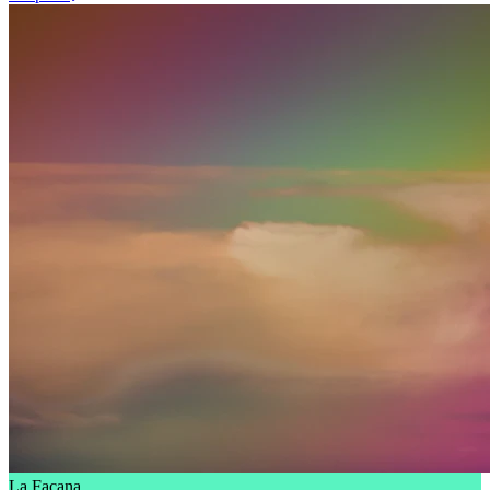
La Façana