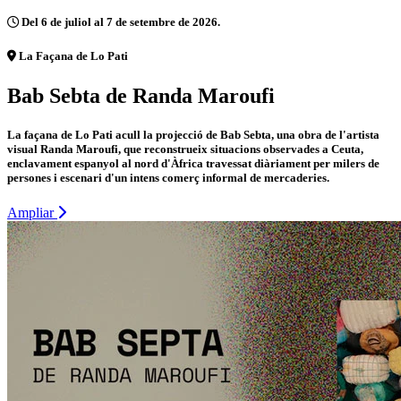
Del 6 de juliol al 7 de setembre de 2026.
La Façana de Lo Pati
Bab Sebta de Randa Maroufi
La façana de Lo Pati acull la projecció de Bab Sebta, una obra de l'artista
visual Randa Maroufi, que reconstrueix situacions observades a Ceuta,
enclavament espanyol al nord d'Àfrica travessat diàriament per milers de
persones i escenari d'un intens comerç informal de mercaderies.
Ampliar