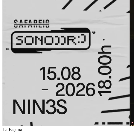
La Façana