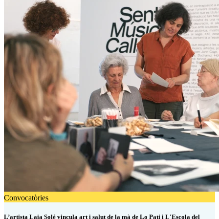
Convocatòries
L’artista Laia Solé vincula art i salut de la mà de Lo Pati i L'Escola del