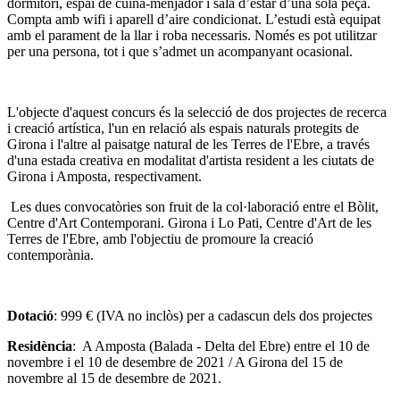
dormitori, espai de cuina-menjador i sala d’estar d’una sola peça.
Compta amb wifi i aparell d’aire condicionat. L’estudi està equipat
amb el parament de la llar i roba necessaris. Només es pot utilitzar
per una persona, tot i que s’admet un acompanyant ocasional.
L'objecte d'aquest concurs és la selecció de dos projectes de recerca
i creació artística, l'un en relació als espais naturals protegits de
Girona i l'altre al paisatge natural de les Terres de l'Ebre, a través
d'una estada creativa en modalitat d'artista resident a les ciutats de
Girona i Amposta, respectivament.
Les dues convocatòries son fruit de la col·laboració entre el Bòlit,
Centre d'Art Contemporani. Girona i Lo Pati, Centre d'Art de les
Terres de l'Ebre, amb l'objectiu de promoure la creació
contemporània.
Dotació
: 999 € (IVA no inclòs) per a cadascun dels dos projectes
Residència
: A Amposta (Balada - Delta del Ebre) entre el 10 de
novembre i el 10 de desembre de 2021 / A Girona del 15 de
novembre al 15 de desembre de 2021.