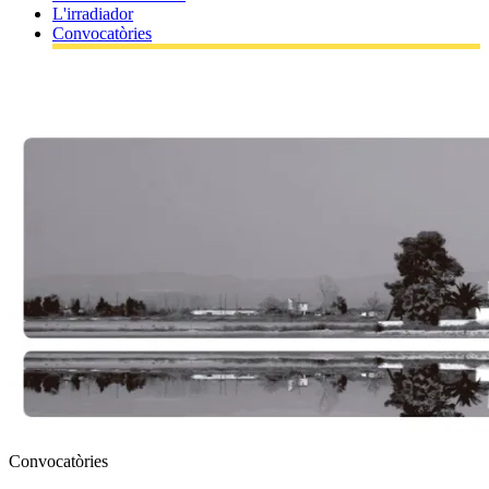
L'irradiador
Convocatòries
Convocatòries