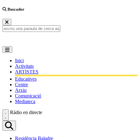
Buscador
Inici
Activitats
ARTISTES
Educatives
Centre
Arxiu
Comunicació
Mediateca
Ràdio en directe
Residència Baladre