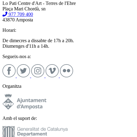
Lo Pati Centre d'Art - Terres de l'Ebre
Plaça Mari Chordà, sn
977 709 400
43870 Amposta
Horari:
De dimecres a dissabte de 17h a 20h.
Diumenges d'11h a 14h.
Segueix-nos a:
Organitza
Amb el suport de: