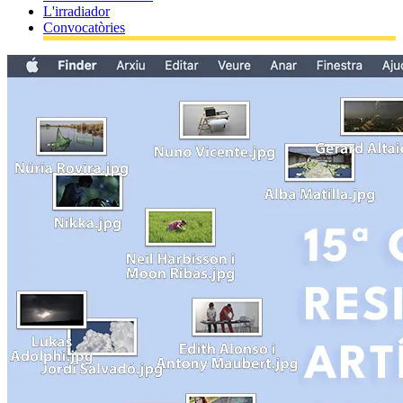
L'irradiador
Convocatòries