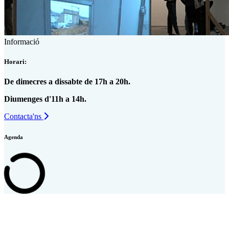
Informació
Horari:
De dimecres a dissabte de 17h a 20h.
Diumenges d'11h a 14h.
Contacta'ns
Agenda