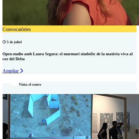
Convocatòries
5 de juliol
Open studio amb Laura Segura: el murmuri simbòlic de la matèria viva al
cor del Delta
Ampliar
Visita el centre