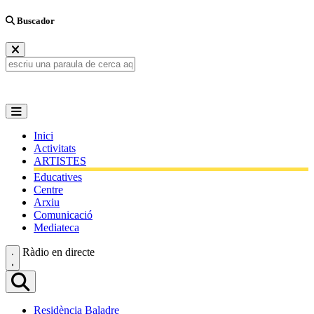
Buscador
Inici
Activitats
ARTISTES
Educatives
Centre
Arxiu
Comunicació
Mediateca
Ràdio en directe
Residència Baladre