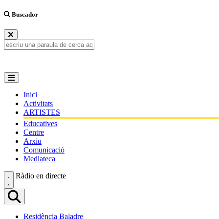
Buscador
Inici
Activitats
ARTISTES
Educatives
Centre
Arxiu
Comunicació
Mediateca
Ràdio en directe
Residència Baladre