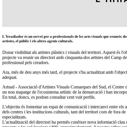
L'Irradiador és un servei per a professionals de les arts visuals que reuneix d
artistes, el públic i els altres agents culturals.
Donar visibilitat als artistes plàstics i visuals del territori. Aquest és
projecte va reunir un directori amb cinquanta-dos artistes del Camp de 
professional pels creadors.
Ara, més de deu anys més tard, el projecte s'ha actualitzat amb l'objecti
adequat.
Artsud - Associació d'Artistes Visuals Comarques del Sud, el Centre d
un nou mapatge de l'ecosistema artístic de la demarcació i han incorpora
En total, doncs, es podran consultar cent vuit perfils.
L'objectiu és fomentar un espai de comunicació i intercanvi entre els ar
dels centres i les institucions culturals, tant del territori com de fora
especialitzats.
L'actualització del directori ha permès conèixer nova informació clau d