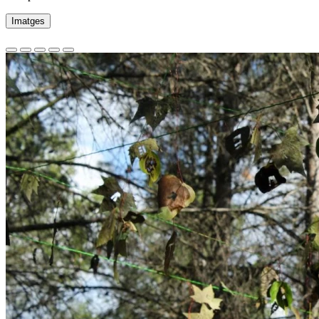
Imatges