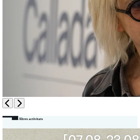
Anterior
Següent
Altres activitats