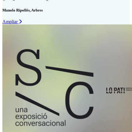
Manolo Ripollès, Arbres
Ampliar