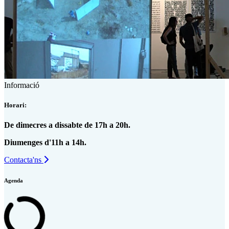
Informació
Horari:
De dimecres a dissabte de 17h a 20h.
Diumenges d'11h a 14h.
Contacta'ns
Agenda