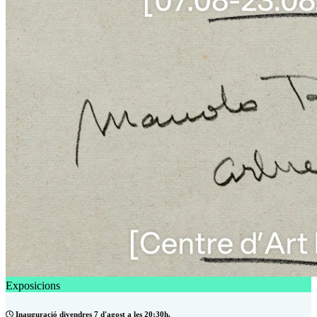
Exposicions
Inauguració divendres 7 d'agost a les 20:30h.