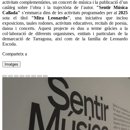
activitats complementàries, un concert de música i la publicació d’un
catàleg sobre l’obra i la trajectòria de l’autor.
"Sentir M
ú
sica
Callada"
s’emmarca dins de les activitats programades per al
2025
sota el títol
"Mira Leonardo"
, una iniciativa que inclou
exposicions, taules rodones, activitats educatives, recitals de poesia,
dansa i concerts. Aquest projecte es duu a terme gràcies a la
col·laboració de diferents organismes, entitats i particulars de la
demarcació de Tarragona, així com de la família de Leonardo
Escoda.
Comparteix a
Imatges