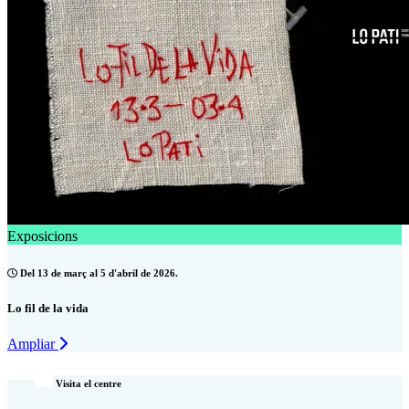
Exposicions
Del 13 de març al 5 d'abril de 2026.
Lo fil de la vida
Ampliar
Visita el centre