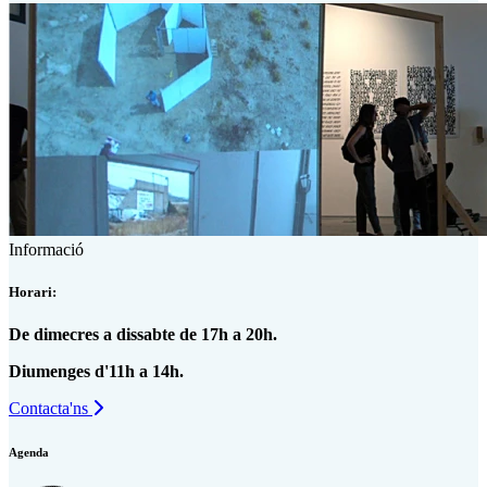
Informació
Horari:
De dimecres a dissabte de 17h a 20h.
Diumenges d'11h a 14h.
Contacta'ns
Agenda