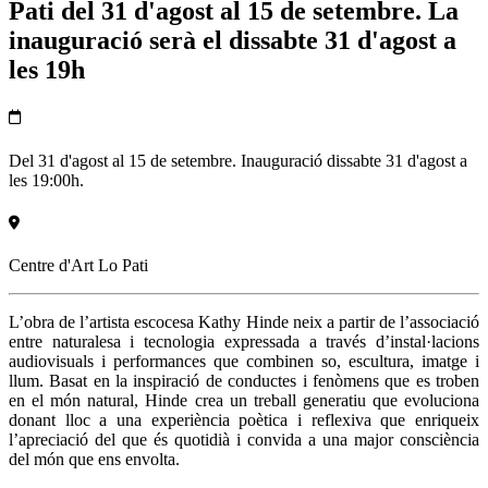
Pati del 31 d'agost al 15 de setembre. La
inauguració serà el dissabte 31 d'agost a
les 19h
Del 31 d'agost al 15 de setembre. Inauguració dissabte 31 d'agost a
les 19:00h.
Centre d'Art Lo Pati
L’obra de l’artista escocesa Kathy Hinde neix a partir de l’associació
entre naturalesa i tecnologia expressada a través d’instal·lacions
audiovisuals i performances que combinen so, escultura, imatge i
llum. Basat en la inspiració de conductes i fenòmens que es troben
en el món natural, Hinde crea un treball generatiu que evoluciona
donant lloc a una experiència poètica i reflexiva que enriqueix
l’apreciació del que és quotidià i convida a una major consciència
del món que ens envolta.