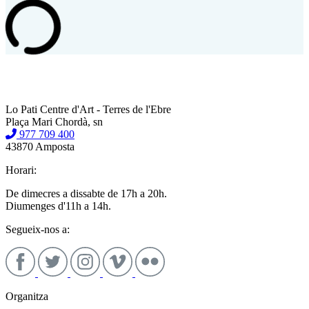
Lo Pati Centre d'Art - Terres de l'Ebre
Plaça Mari Chordà, sn
977 709 400
43870 Amposta
Horari:
De dimecres a dissabte de 17h a 20h.
Diumenges d'11h a 14h.
Segueix-nos a:
Organitza