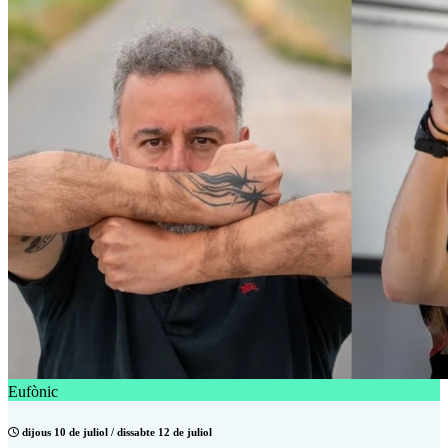
Eufònic
dijous 10 de juliol / dissabte 12 de juliol