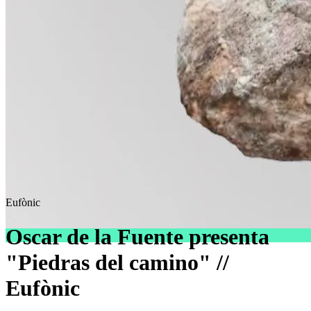
Eufònic
Oscar de la Fuente presenta
"Piedras del camino" //
Eufònic