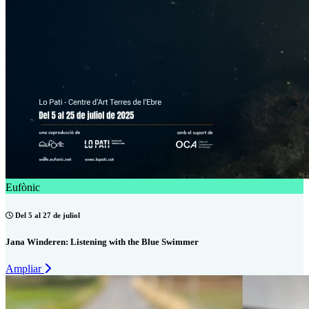
Eufònic
Del 5 al 27 de juliol
Jana Winderen: Listening with the Blue Swimmer
Ampliar