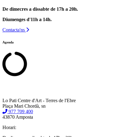
De dimecres a dissabte de 17h a 20h.
Diumenges d'11h a 14h.
Contacta'ns
Agenda
Lo Pati Centre d'Art - Terres de l'Ebre
Plaça Mari Chordà, sn
977 709 400
43870 Amposta
Horari: