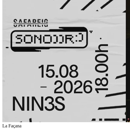
La Façana