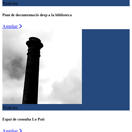
Notícies
Punt de documentació deep a la biblioteca
Ampliar
Notícies
Espai de consulta Lo Pati
Ampliar