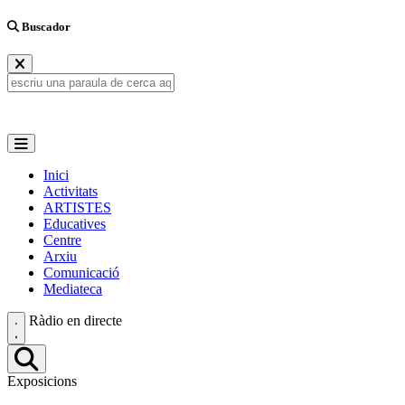
Buscador
Inici
Activitats
ARTISTES
Educatives
Centre
Arxiu
Comunicació
Mediateca
Ràdio en directe
Exposicions