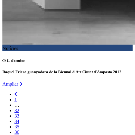
Notícies
11 d'octubre
Raquel Friera guanyadora de la Biennal d'Art Ciutat d'Amposta 2012
Ampliar
1
…
32
33
34
35
36