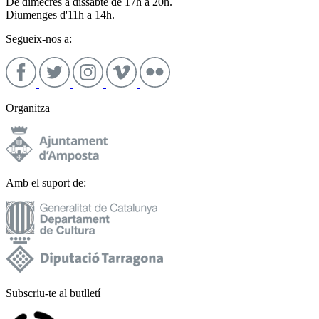
De dimecres a dissabte de 17h a 20h.
Diumenges d'11h a 14h.
Segueix-nos a:
Organitza
Amb el suport de:
Subscriu-te al butlletí