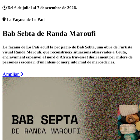
Del 6 de juliol al 7 de setembre de 2026.
La Façana de Lo Pati
Bab Sebta de Randa Maroufi
La façana de Lo Pati acull la projecció de Bab Sebta, una obra de l'artista
visual Randa Maroufi, que reconstrueix situacions observades a Ceuta,
enclavament espanyol al nord d'Àfrica travessat diàriament per milers de
persones i escenari d'un intens comerç informal de mercaderies.
Ampliar