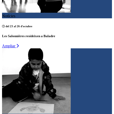
Notícies
del 23 al 26 d'octubre
Les Salonnières resideixen a Baladre
Ampliar