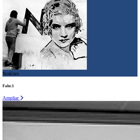
Notícies
Fahr.1
Ampliar