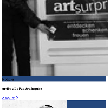
Notícies
Arriba a Lo Pati Art Surprise
Ampliar