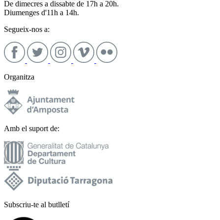
De dimecres a dissabte de 17h a 20h.
Diumenges d'11h a 14h.
Segueix-nos a:
Organitza
Amb el suport de:
Subscriu-te al butlletí