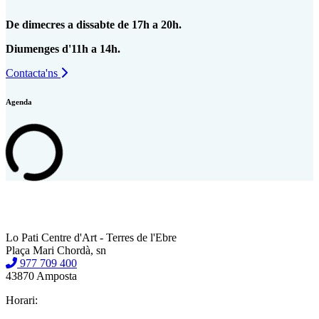
De dimecres a dissabte de 17h a 20h.
Diumenges d'11h a 14h.
Contacta'ns
Agenda
Lo Pati Centre d'Art - Terres de l'Ebre
Plaça Mari Chordà, sn
977 709 400
43870 Amposta
Horari: