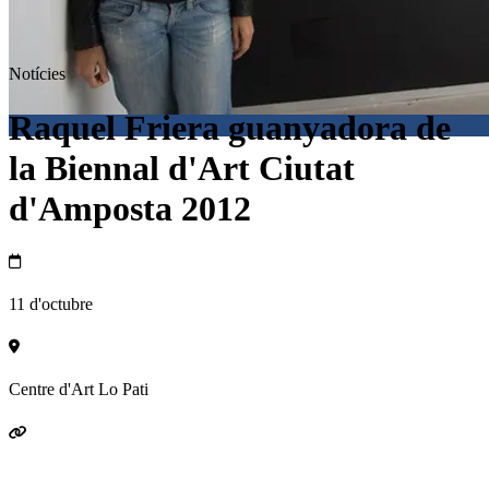
Notícies
Raquel Friera guanyadora de
la Biennal d'Art Ciutat
d'Amposta 2012
11 d'octubre
Centre d'Art Lo Pati