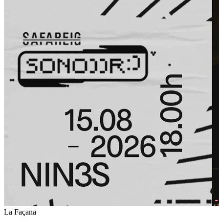
La Façana