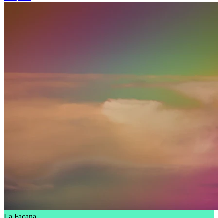
La Façana