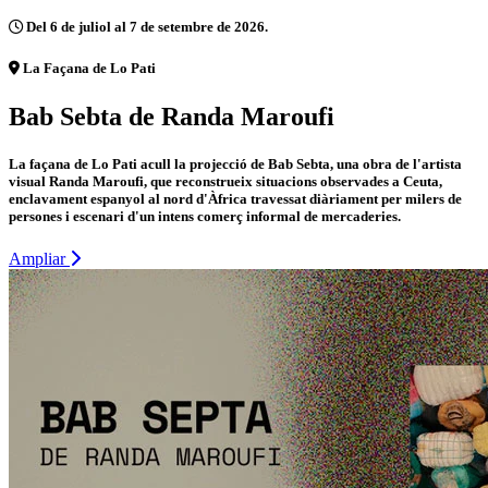
Del 6 de juliol al 7 de setembre de 2026.
La Façana de Lo Pati
Bab Sebta de Randa Maroufi
La façana de Lo Pati acull la projecció de Bab Sebta, una obra de l'artista
visual Randa Maroufi, que reconstrueix situacions observades a Ceuta,
enclavament espanyol al nord d'Àfrica travessat diàriament per milers de
persones i escenari d'un intens comerç informal de mercaderies.
Ampliar