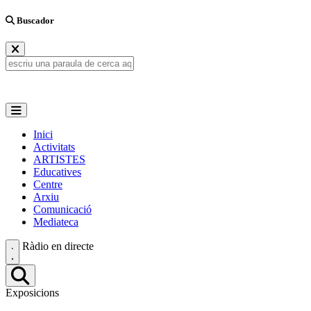
Buscador
Inici
Activitats
ARTISTES
Educatives
Centre
Arxiu
Comunicació
Mediateca
Ràdio en directe
Exposicions