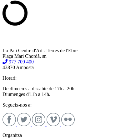
Lo Pati Centre d'Art - Terres de l'Ebre
Plaça Mari Chordà, sn
977 709 400
43870 Amposta
Horari:
De dimecres a dissabte de 17h a 20h.
Diumenges d'11h a 14h.
Segueix-nos a:
Organitza