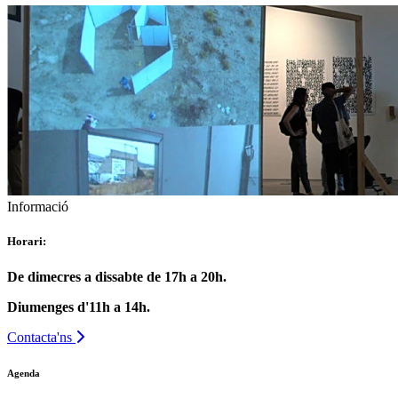
Informació
Horari:
De dimecres a dissabte de 17h a 20h.
Diumenges d'11h a 14h.
Contacta'ns
Agenda