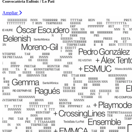
Convocatòria Eufònic / Lo Pati
Ampliar