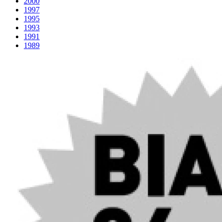
2000
1997
1995
1993
1991
1989