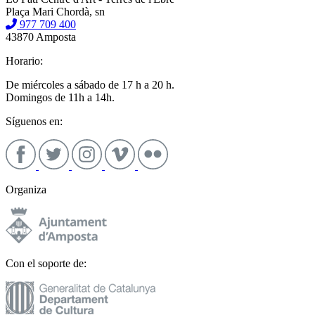
Plaça Mari Chordà, sn
977 709 400
43870 Amposta
Horario:
De miércoles a sábado de 17 h a 20 h.
Domingos de 11h a 14h.
Síguenos en:
Organiza
Con el soporte de: