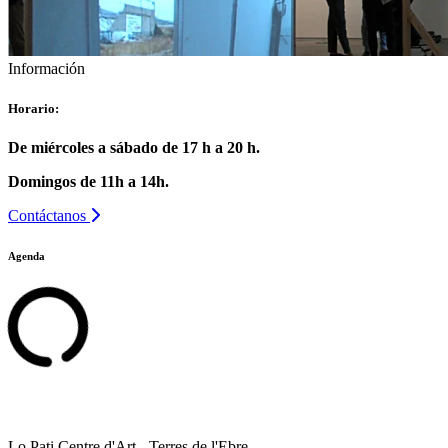
Información
Horario:
De miércoles a sábado de 17 h a 20 h.
Domingos de 11h a 14h.
Contáctanos
Agenda
Lo Pati Centre d'Art - Terres de l'Ebre