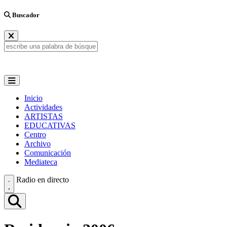
Buscador
Inicio
Actividades
ARTISTAS
EDUCATIVAS
Centro
Archivo
Comunicación
Mediateca
Radio en directo