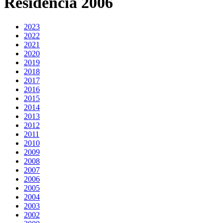
Residencia 2006
2023
2022
2021
2020
2019
2018
2017
2016
2015
2014
2013
2012
2011
2010
2009
2008
2007
2006
2005
2004
2003
2002