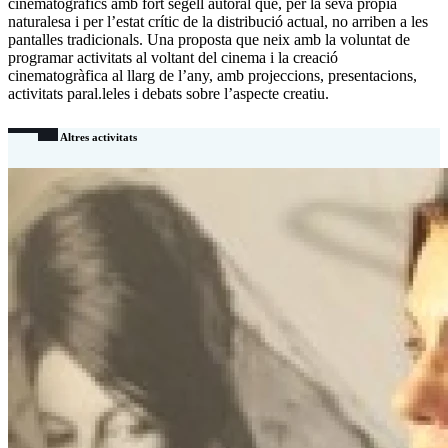
cinematogràfics amb fort segell autoral que, per la seva pròpia
naturalesa i per l’estat crític de la distribució actual, no arriben a les
pantalles tradicionals. Una proposta que neix amb la voluntat de
programar activitats al voltant del cinema i la creació
cinematogràfica al llarg de l’any, amb projeccions, presentacions,
activitats paral.leles i debats sobre l’aspecte creatiu.
Altres activitats