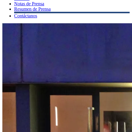
Notas de Prensa
Resumen de Prensa
Contáctanos