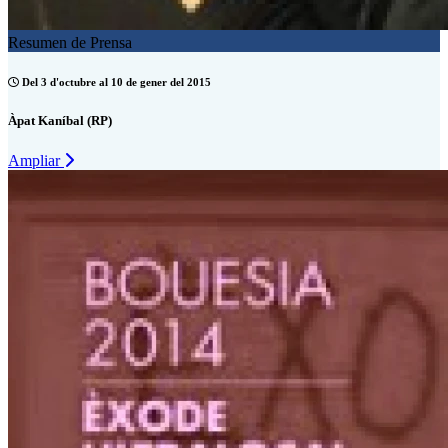
Resumen de Prensa
Del 3 d'octubre al 10 de gener del 2015
Àpat Kaníbal (RP)
Ampliar