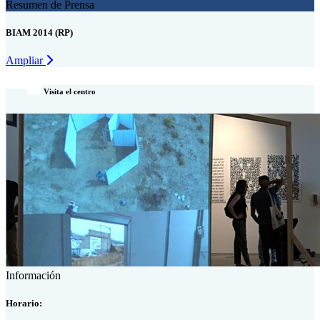
Resumen de Prensa
BIAM 2014 (RP)
Ampliar
Visita el centro
Información
Horario: