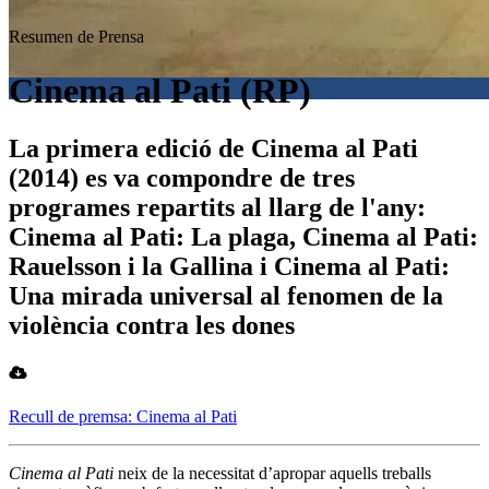
Resumen de Prensa
Cinema al Pati (RP)
La primera edició de Cinema al Pati
(2014) es va compondre de tres
programes repartits al llarg de l'any:
Cinema al Pati: La plaga, Cinema al Pati:
Rauelsson i la Gallina i Cinema al Pati:
Una mirada universal al fenomen de la
violència contra les dones
Recull de premsa: Cinema al Pati
Cinema al Pati
neix de la necessitat d’apropar aquells treballs