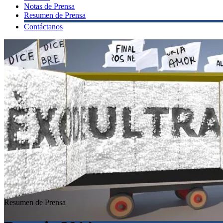
Notas de Prensa
Resumen de Prensa
Contáctanos
Resumen de Prensa