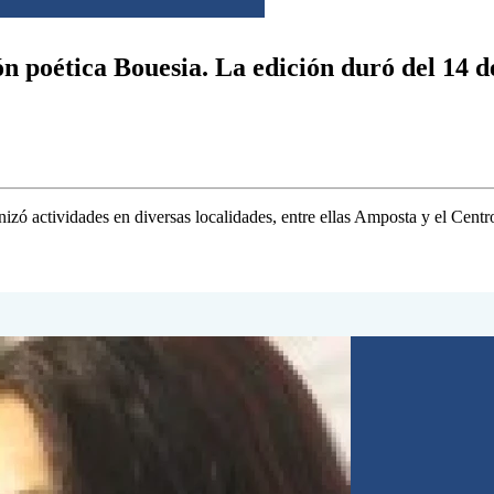
ón poética Bouesia. La edición duró del 14 d
izó actividades en diversas localidades, entre ellas Amposta y el Centr