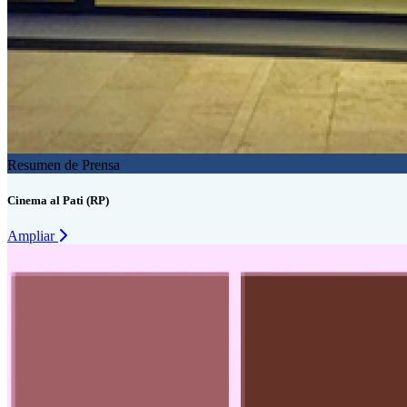
Resumen de Prensa
Cinema al Pati (RP)
Ampliar