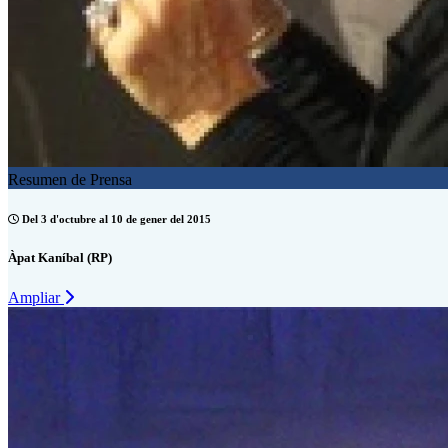
Resumen de Prensa
Del 3 d'octubre al 10 de gener del 2015
Àpat Kaníbal (RP)
Ampliar