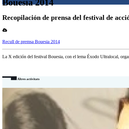
Bouesia 2014
Recopilación de prensa del festival de acci
Recull de premsa Bouesia 2014
La X edición del festival Bouesia, con el lema Éxodo Ultralocal, organ
Altres activitats