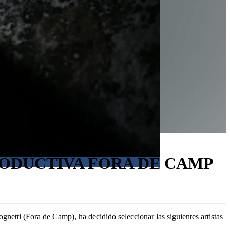
ODUCTIVA FORA DE CAMP
etti (Fora de Camp), ha decidido seleccionar las siguientes artistas