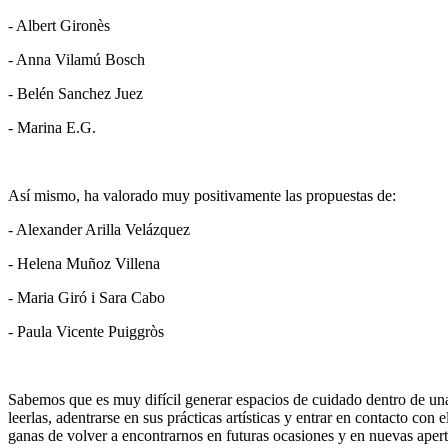
- Albert Gironès
- Anna Vilamú Bosch
- Belén Sanchez Juez
- Marina E.G.
Así mismo, ha valorado muy positivamente las propuestas de:
- Alexander Arilla Velázquez
- Helena Muñoz Villena
- Maria Giró i Sara Cabo
- Paula Vicente Puiggròs
Sabemos que es muy difícil generar espacios de cuidado dentro de una
leerlas, adentrarse en sus prácticas artísticas y entrar en contacto 
ganas de volver a encontrarnos en futuras ocasiones y en nuevas ape