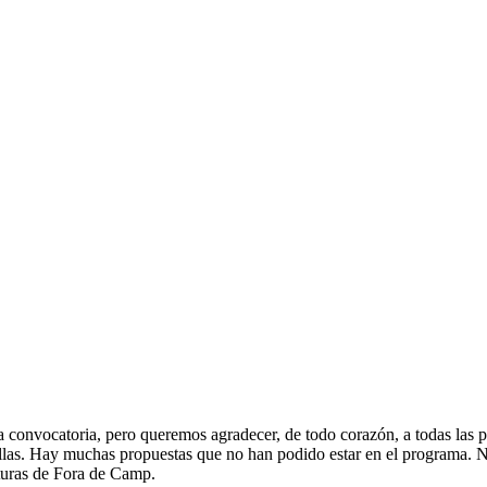
 convocatoria, pero queremos agradecer, de todo corazón, a todas las p
con ellas. Hay muchas propuestas que no han podido estar en el programa.
rturas de Fora de Camp.