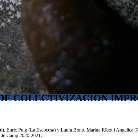
DE COLECTIVIZACIÓN IMPR
i), Enric Puig (La Escocesa) y Laura Bono, Marina Ribot i Angelica Togn
ra de Camp 2020-2021: