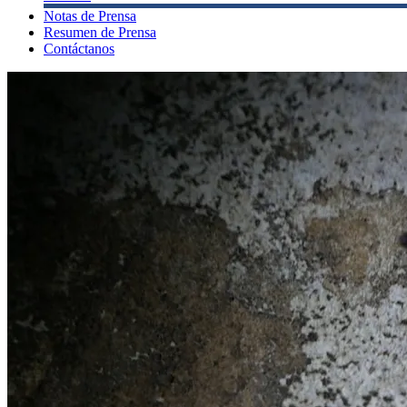
Notas de Prensa
Resumen de Prensa
Contáctanos