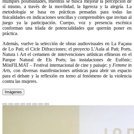
múltiples posibilidades, mientras se busca mejorar la percepción de
sí mismo, a través de la movilidad, la ligereza y la alegría. La
metodología se basa en prácticas pensadas para todas las
fisicalidades en indicaciones sencillas y comprensibles que invitan al
juego ya la participación. Cuerpo, voz y presencia escénica
conforman una tríada de potencialidades que querrán poner en
práctica.
Además, vuelve la selección de obras audiovisuales en La Façana
de Lo Pati; el Cicle Difracciones; el proyecto L'Aula al Pati; Ports,
Natura i Art el certamen de intervenciones artísticas efímeras en el
Parque Natural de Els Ports; las instalaciones de Eufònic;
MónFILMAT – Festival internacional de cine y paisaje; y
Femme in
Arts
, con diversas manifestaciones artísticas para abrir un espacio
para el debate y la reflexión en torno al fenómeno de la violencia
contra las mujeres.
Imágenes