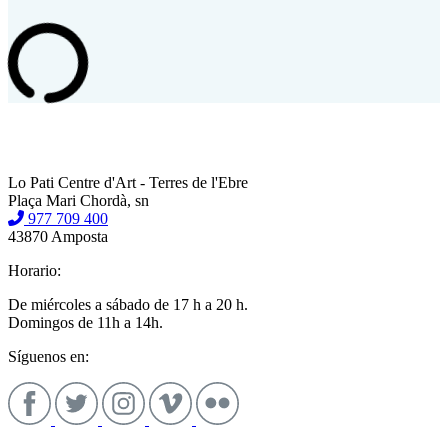
Lo Pati Centre d'Art - Terres de l'Ebre
Plaça Mari Chordà, sn
977 709 400
43870 Amposta
Horario:
De miércoles a sábado de 17 h a 20 h.
Domingos de 11h a 14h.
Síguenos en: