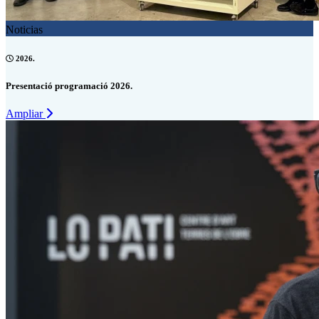
Noticias
2026.
Presentació programació 2026.
Ampliar