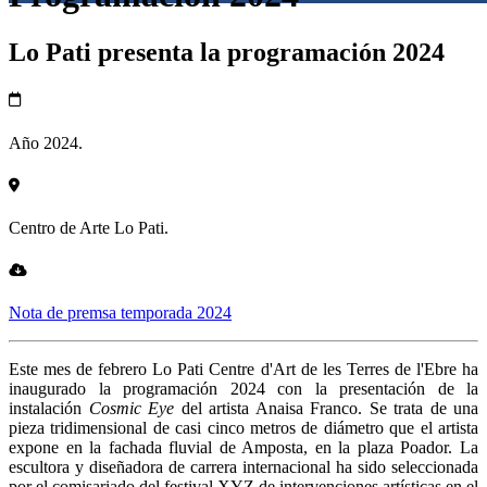
Lo Pati presenta la programación 2024
Año 2024.
Centro de Arte Lo Pati.
Nota de premsa temporada 2024
Este mes de febrero Lo Pati Centre d'Art de les Terres de l'Ebre ha
inaugurado la programación 2024 con la presentación de la
instalación
Cosmic Eye
del artista Anaisa Franco. Se trata de una
pieza tridimensional de casi cinco metros de diámetro que el artista
expone en la fachada fluvial de Amposta, en la plaza Poador. La
escultora y diseñadora de carrera internacional ha sido seleccionada
por el comisariado del festival XYZ de intervenciones artísticas en el