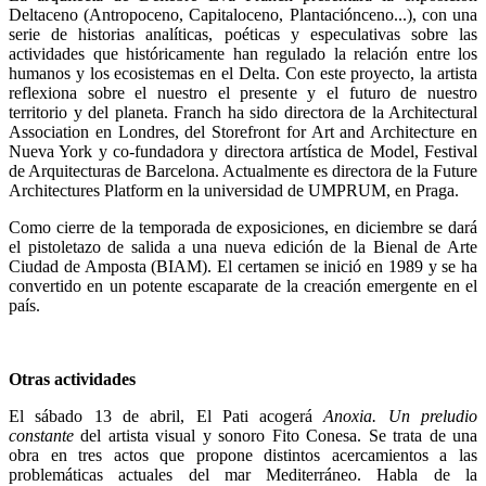
Deltaceno (Antropoceno, Capitaloceno, Plantaciónceno...), con una
serie de historias analíticas, poéticas y especulativas sobre las
actividades que históricamente han regulado la relación entre los
humanos y los ecosistemas en el Delta. Con este proyecto, la artista
reflexiona sobre el nuestro el presente y el futuro de nuestro
territorio y del planeta. Franch ha sido directora de la Architectural
Association en Londres, del Storefront for Art and Architecture en
Nueva York y co-fundadora y directora artística de Model, Festival
de Arquitecturas de Barcelona. Actualmente es directora de la Future
Architectures Platform en la universidad de UMPRUM, en Praga.
Como cierre de la temporada de exposiciones, en diciembre se dará
el pistoletazo de salida a una nueva edición de la Bienal de Arte
Ciudad de Amposta (BIAM). El certamen se inició en 1989 y se ha
convertido en un potente escaparate de la creación emergente en el
país.
Otras actividades
El sábado 13 de abril, El Pati acogerá
Anoxia. Un preludio
constante
del artista visual y sonoro Fito Conesa. Se trata de una
obra en tres actos que propone distintos acercamientos a las
problemáticas actuales del mar Mediterráneo. Habla de la