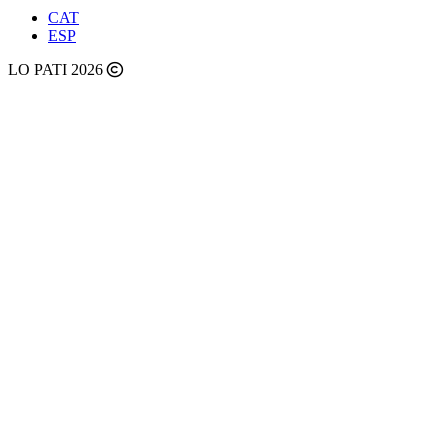
CAT
ESP
LO PATI 2026