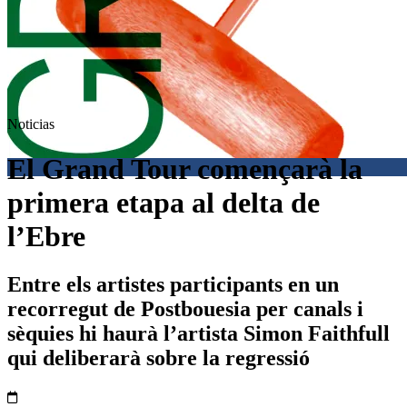
Noticias
El Grand Tour començarà la
primera etapa al delta de
l’Ebre
Entre els artistes participants en un
recorregut de Postbouesia per canals i
sèquies hi haurà l’artista Simon Faithfull
qui deliberarà sobre la regressió