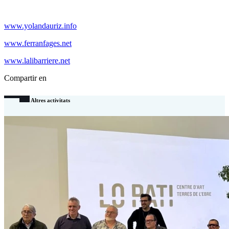
www.yolandauriz.info
www.ferranfages.net
www.lalibarriere.net
Compartir en
Altres activitats