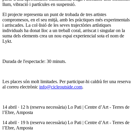
llum, vibració i partícules en suspensió.
El projecte representa un punt de trobada de tres artistes
compromesos, en el seu mitjà, amb les pràctiques més experimentals
i arriscades. La col·lisió de les seves trajectòries artístiques
individuals ha donat lloc a un treball coral, arriscat i singular on la
suma dels elements crea un nou espai experiencial sota el nom de
Lykt.
Durada de l'espectacle: 30 minuts.
Les places són molt limitades. Per participar-hi caldrà fer una reserva
al correu electrònic
info@cicleoutside.com
.
14 abril · 12 h (reserva necessària) Lo Pati | Centre d’Art - Terres de
l’Ebre, Amposta
14 abril · 19 h (reserva necessària) Lo Pati | Centre d’Art - Terres de
l’Ebre, Amposta