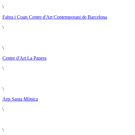
\
Fabra i Coats Centre d'Art Contemporani de Barcelona
\
\
Centre d'Art La Panera
\
\
Arts Santa Mònica
\
\