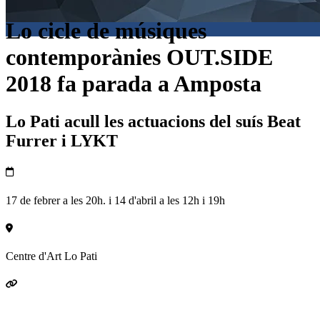
Lo cicle de músiques
contemporànies OUT.SIDE
2018 fa parada a Amposta
Lo Pati acull les actuacions del suís Beat
Furrer i LYKT
17 de febrer a les 20h. i 14 d'abril a les 12h i 19h
Centre d'Art Lo Pati