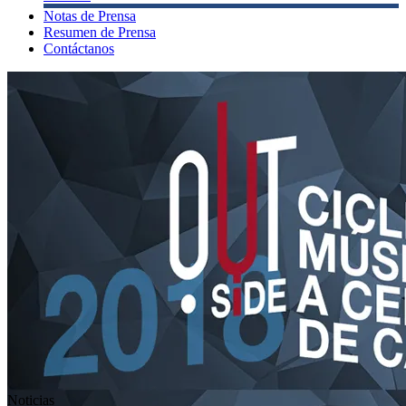
Notas de Prensa
Resumen de Prensa
Contáctanos
Noticias