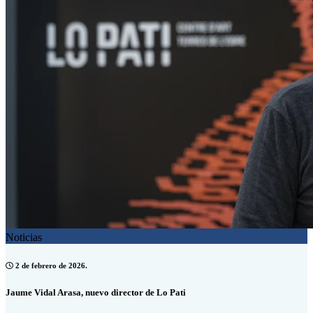
Noticias
2 de febrero de 2026.
Jaume Vidal Arasa, nuevo director de Lo Pati