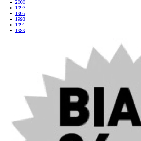
2000
1997
1995
1993
1991
1989