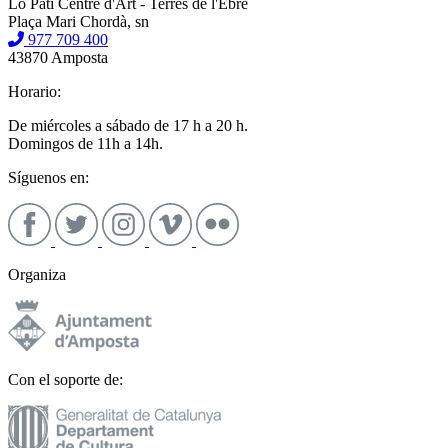
Lo Pati Centre d'Art - Terres de l'Ebre
Plaça Mari Chordà, sn
977 709 400
43870 Amposta
Horario:
De miércoles a sábado de 17 h a 20 h.
Domingos de 11h a 14h.
Síguenos en:
Organiza
Con el soporte de: