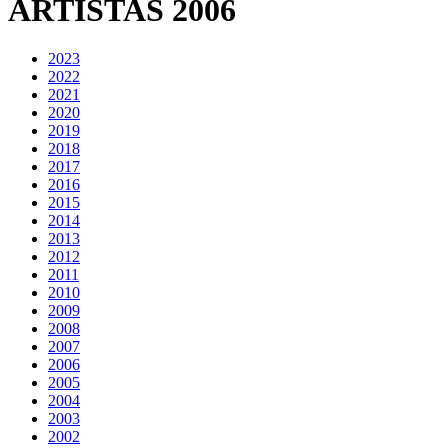
ARTISTAS 2006
2023
2022
2021
2020
2019
2018
2017
2016
2015
2014
2013
2012
2011
2010
2009
2008
2007
2006
2005
2004
2003
2002