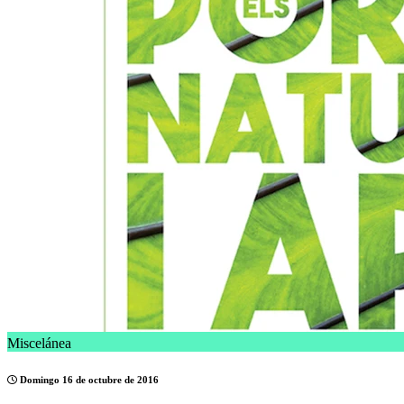
Miscelánea
Domingo 16 de octubre de 2016