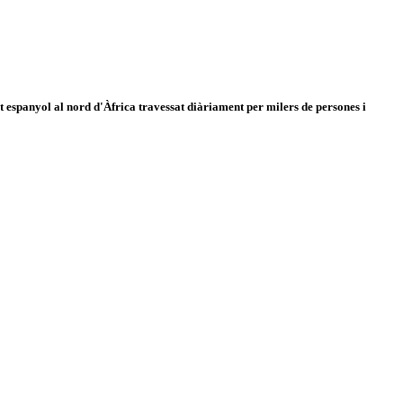
 espanyol al nord d'Àfrica travessat diàriament per milers de persones i