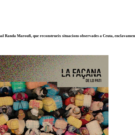
isual Randa Maroufi, que reconstrueix situacions observades a Ceuta, enclavament