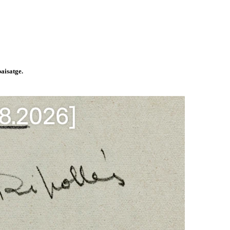
paisatge.