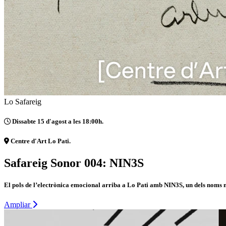
Lo Safareig
Dissabte 15 d'agost a les 18:00h.
Centre d'Art Lo Pati.
Safareig Sonor 004: NIN3S
El pols de l’electrònica emocional arriba a Lo Pati amb NIN3S, un dels noms m
Ampliar