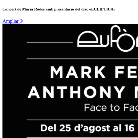
Concert de Maria Rodés amb presentació del disc «ECLÍPTICA»
Ampliar