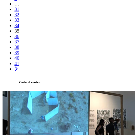
…
31
32
33
34
35
36
37
38
39
40
41
Visita el centro