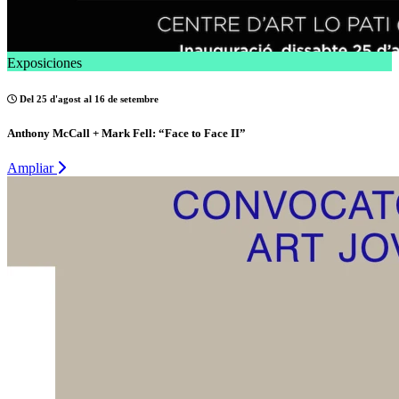
Exposiciones
Del 25 d'agost al 16 de setembre
Anthony McCall + Mark Fell: “Face to Face II”
Ampliar