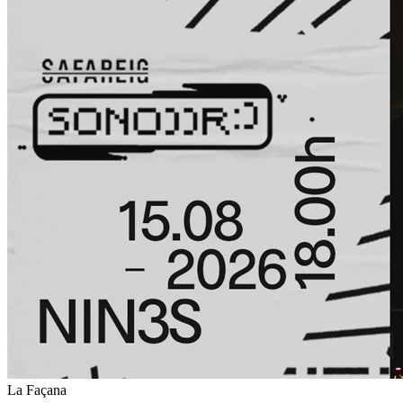
La Façana