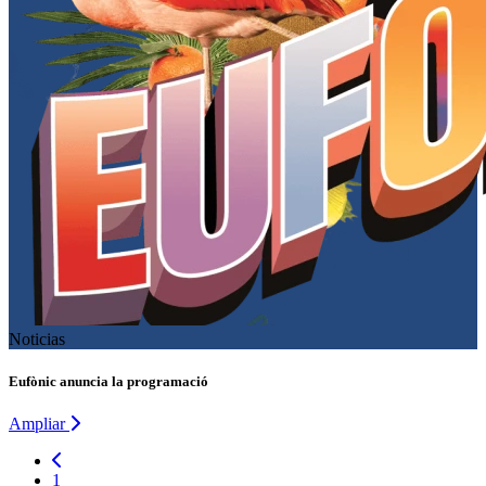
Noticias
Eufònic anuncia la programació
Ampliar
1