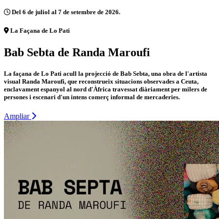
Del 6 de juliol al 7 de setembre de 2026.
La Façana de Lo Pati
Bab Sebta de Randa Maroufi
La façana de Lo Pati acull la projecció de Bab Sebta, una obra de l'artista
visual Randa Maroufi, que reconstrueix situacions observades a Ceuta,
enclavament espanyol al nord d'Àfrica travessat diàriament per milers de
persones i escenari d'un intens comerç informal de mercaderies.
Ampliar