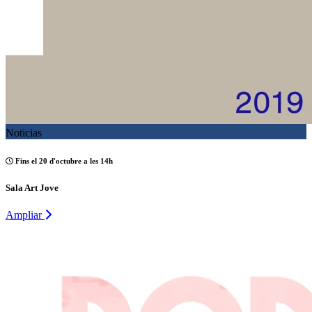
Noticias
Fins el 20 d'octubre a les 14h
Sala Art Jove
Ampliar