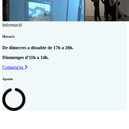
Informació
Horari:
De dimecres a dissabte de 17h a 20h.
Diumenges d'11h a 14h.
Contacta'ns
Agenda