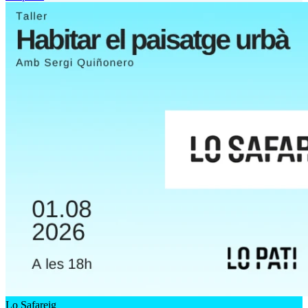
Lo Safareig