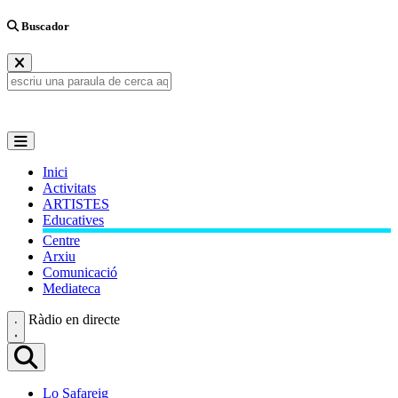
Buscador
Inici
Activitats
ARTISTES
Educatives
Centre
Arxiu
Comunicació
Mediateca
Ràdio en directe
Lo Safareig