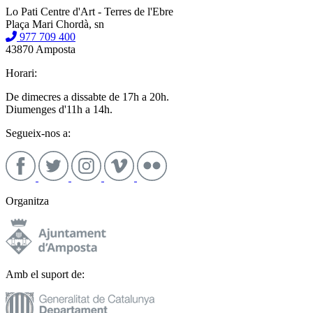
Lo Pati Centre d'Art - Terres de l'Ebre
Plaça Mari Chordà, sn
977 709 400
43870 Amposta
Horari:
De dimecres a dissabte de 17h a 20h.
Diumenges d'11h a 14h.
Segueix-nos a:
Organitza
Amb el suport de: