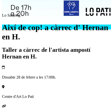
Lo Safareig
Així de cop! a càrrec d' Hernan
en H.
Taller a càrrec de l'artista ampostí
Hernan en H.
Dissabte 28 de febrer a les 17:00h.
Centre d'Art Lo Pati