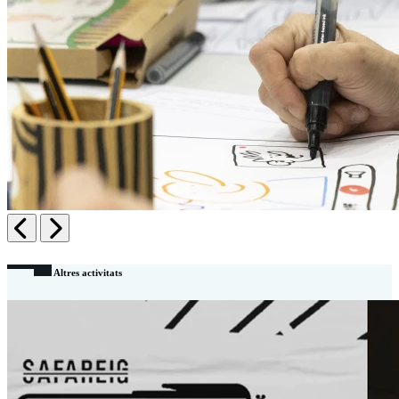
Anterior
Següent
Altres activitats