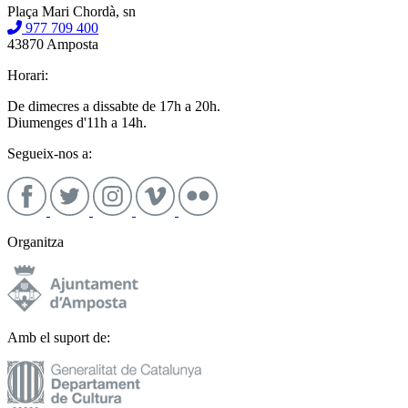
Plaça Mari Chordà, sn
977 709 400
43870 Amposta
Horari:
De dimecres a dissabte de 17h a 20h.
Diumenges d'11h a 14h.
Segueix-nos a:
Organitza
Amb el suport de: