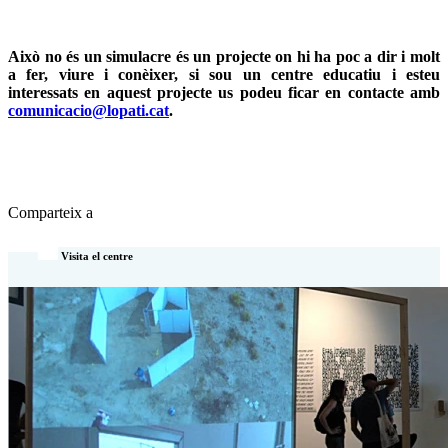
Això no és un simulacre és un projecte on hi ha poc a dir i molt
a fer, viure i conèixer, si sou un centre educatiu i esteu
interessats en aquest projecte us podeu ficar en contacte amb
comunicacio@lopati.cat
.
Comparteix a
Visita el centre