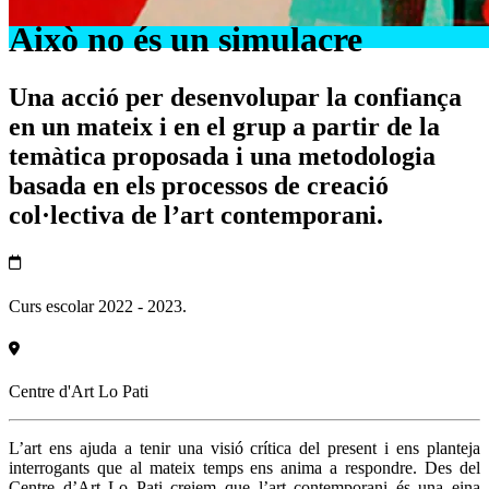
Això no és un simulacre
Una acció per desenvolupar la confiança
en un mateix i en el grup a partir de la
temàtica proposada i una metodologia
basada en els processos de creació
col·lectiva de l’art contemporani.
Curs escolar 2022 - 2023.
Centre d'Art Lo Pati
L’art ens ajuda a tenir una visió crítica del present i ens planteja
interrogants que al mateix temps ens anima a respondre. Des del
Centre d’Art Lo Pati creiem que l’art contemporani és una eina