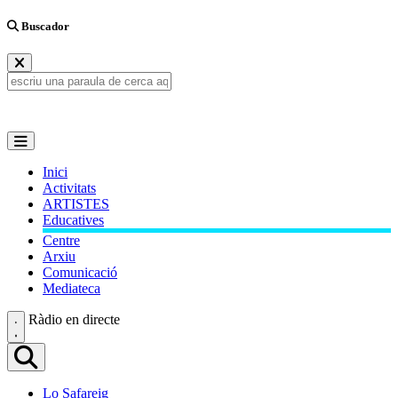
Buscador
Inici
Activitats
ARTISTES
Educatives
Centre
Arxiu
Comunicació
Mediateca
Ràdio en directe
Lo Safareig