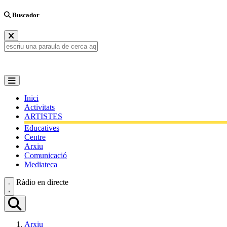
Buscador
Inici
Activitats
ARTISTES
Educatives
Centre
Arxiu
Comunicació
Mediateca
Ràdio en directe
Arxiu