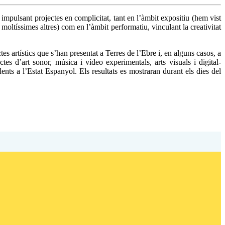
 impulsant projectes en complicitat, tant en l’àmbit expositiu (hem vist
íssimes altres) com en l’àmbit performatiu, vinculant la creativitat
es artístics que s’han presentat a Terres de l’Ebre i, en alguns casos, a
tes d’art sonor, música i vídeo experimentals, arts visuals i digital-
ents a l’Estat Espanyol. Els resultats es mostraran durant els dies del