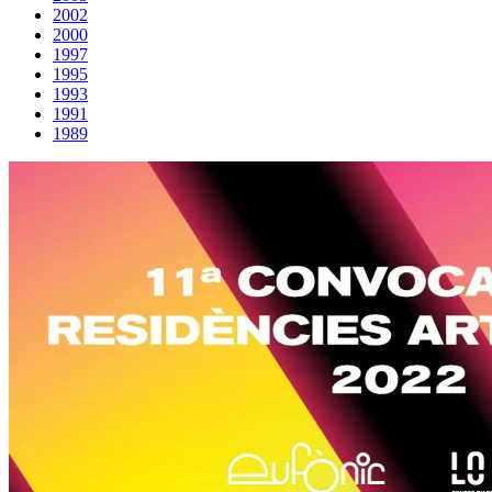
2002
2000
1997
1995
1993
1991
1989