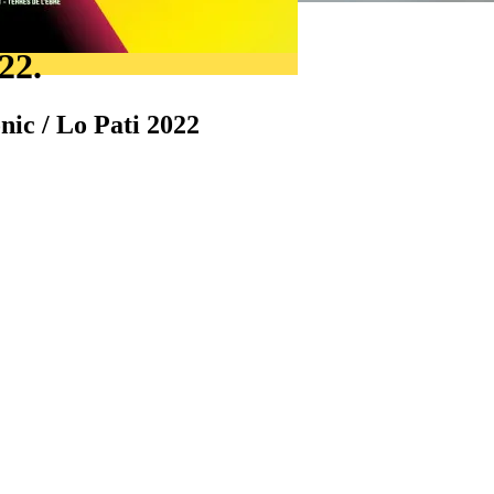
22.
nic / Lo Pati 2022