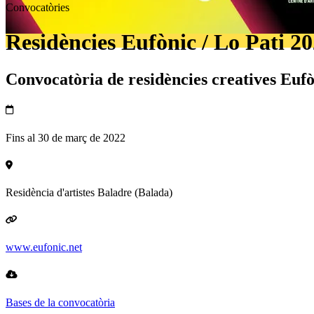
Convocatòries
Residències Eufònic / Lo Pati 20
Convocatòria de residències creatives Eufò
Fins al 30 de març de 2022
Residència d'artistes Baladre (Balada)
www.eufonic.net
Bases de la convocatòria