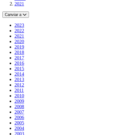
2021
Canviar a
2023
2022
2021
2020
2019
2018
2017
2016
2015
2014
2013
2012
2011
2010
2009
2008
2007
2006
2005
2004
2003