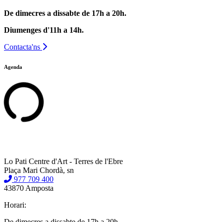
De dimecres a dissabte de 17h a 20h.
Diumenges d'11h a 14h.
Contacta'ns
Agenda
Lo Pati Centre d'Art - Terres de l'Ebre
Plaça Mari Chordà, sn
977 709 400
43870 Amposta
Horari:
De dimecres a dissabte de 17h a 20h.