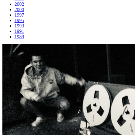
2002
2000
1997
1995
1993
1991
1989