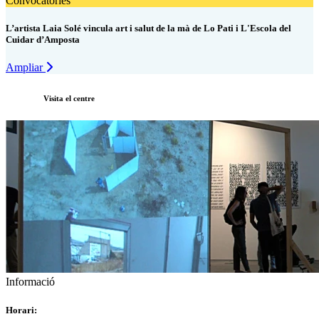
Convocatòries
L’artista Laia Solé vincula art i salut de la mà de Lo Pati i L'Escola del
Cuidar d’Amposta
Ampliar
Visita el centre
Informació
Horari: