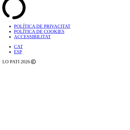
POLÍTICA DE PRIVACITAT
POLÍTICA DE COOKIES
ACCESSIBILITAT
CAT
ESP
LO PATI 2026