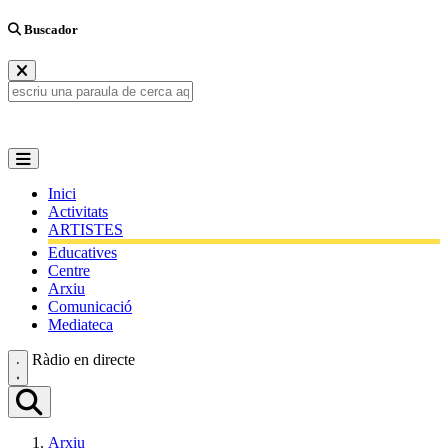
Buscador
Inici
Activitats
ARTISTES
Educatives
Centre
Arxiu
Comunicació
Mediateca
Ràdio en directe
Arxiu