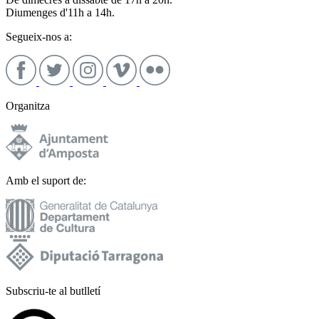
Diumenges d'11h a 14h.
Segueix-nos a:
Organitza
Amb el suport de:
Subscriu-te al butlletí