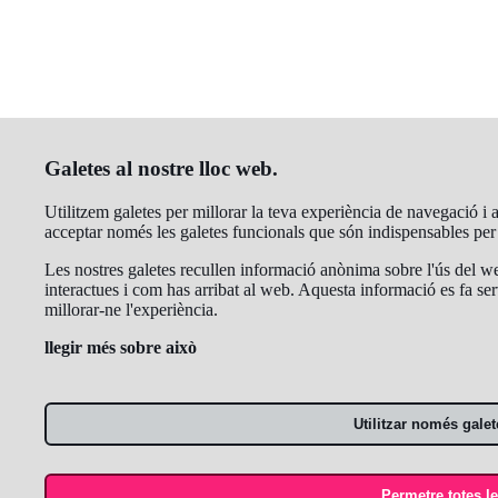
Galetes al nostre lloc web.
Utilitzem galetes per millorar la teva experiència de navegació i an
acceptar només les galetes funcionals que són indispensables pe
Les nostres galetes recullen informació anònima sobre l'ús del we
interactues i com has arribat al web. Aquesta informació es fa ser
millorar-ne l'experiència.
llegir més sobre això
Utilitzar només galet
Permetre totes le