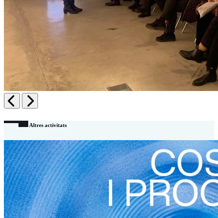
Anterior
Següent
Altres activitats