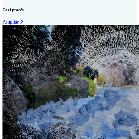
Cos i procés
Ampliar