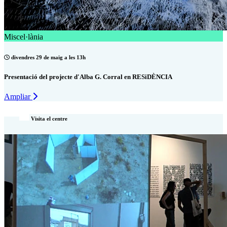
Miscel·lània
divendres 29 de maig a les 13h
Presentació del projecte d'Alba G. Corral en RESiDÈNCIA
Ampliar
Visita el centre