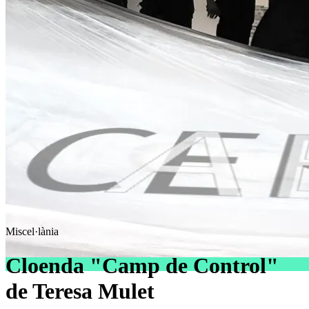
Miscel·lània
Cloenda "Camp de Control"
de Teresa Mulet