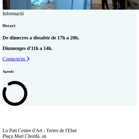
Informació
Horari:
De dimecres a dissabte de 17h a 20h.
Diumenges d'11h a 14h.
Contacta'ns
Agenda
Lo Pati Centre d'Art - Terres de l'Ebre
Plaça Mari Chordà, sn