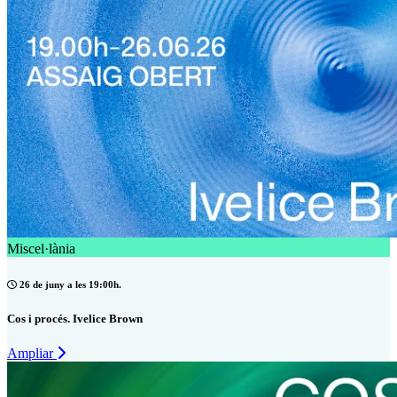
Miscel·lània
26 de juny a les 19:00h.
Cos i procés. Ivelice Brown
Ampliar