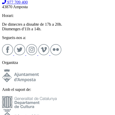
977 709 400
43870 Amposta
Horari:
De dimecres a dissabte de 17h a 20h.
Diumenges d'11h a 14h.
Segueix-nos a:
Organitza
Amb el suport de: