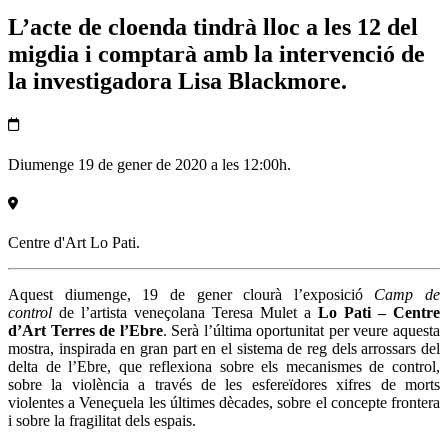
L’acte de cloenda tindrà lloc a les 12 del
migdia i comptarà amb la intervenció de
la investigadora Lisa Blackmore.
Diumenge 19 de gener de 2020 a les 12:00h.
Centre d'Art Lo Pati.
Aquest diumenge, 19 de gener clourà l’exposició
Camp de
control
de l’artista veneçolana Teresa Mulet a
Lo Pati – Centre
d’Art Terres de l’Ebre
. Serà l’última oportunitat per veure aquesta
mostra, inspirada en gran part en el sistema de reg dels arrossars del
delta de l’Ebre, que reflexiona sobre els mecanismes de control,
sobre la violència a través de les esfereïdores xifres de morts
violentes a Veneçuela les últimes dècades, sobre el concepte frontera
i sobre la fragilitat dels espais.