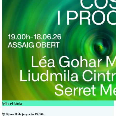
Miscel·lània
Dijous 18 de juny a les 19:00h.