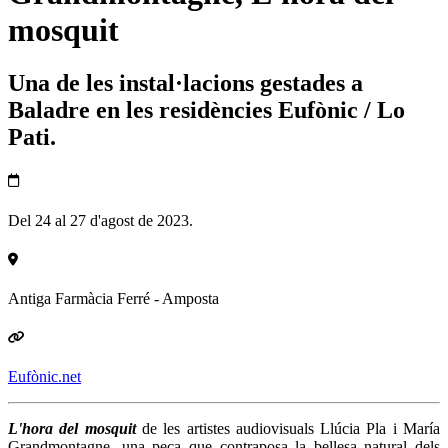
mosquit
Una de les instal·lacions gestades a
Baladre en les residències Eufònic / Lo
Pati.
Del 24 al 27 d'agost de 2023.
Antiga Farmàcia Ferré - Amposta
Eufònic.net
L'hora del mosquit
de les artistes audiovisuals Llúcia Pla i María
Grandmontagne, una peça que contraposa la bellesa natural dels