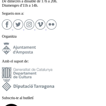
De dimecres a dissabte de 17h a 20h.
Diumenges d'11h a 14h.
Segueix-nos a:
Organitza
Amb el suport de:
Subscriu-te al butlletí