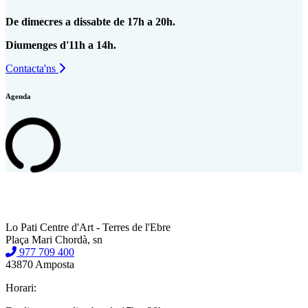
De dimecres a dissabte de 17h a 20h.
Diumenges d'11h a 14h.
Contacta'ns
Agenda
Lo Pati Centre d'Art - Terres de l'Ebre
Plaça Mari Chordà, sn
977 709 400
43870 Amposta
Horari: