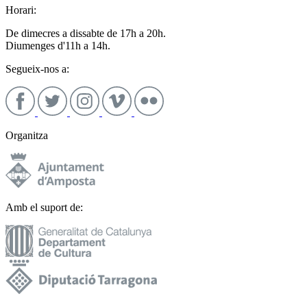
Horari:
De dimecres a dissabte de 17h a 20h.
Diumenges d'11h a 14h.
Segueix-nos a:
Organitza
Amb el suport de: