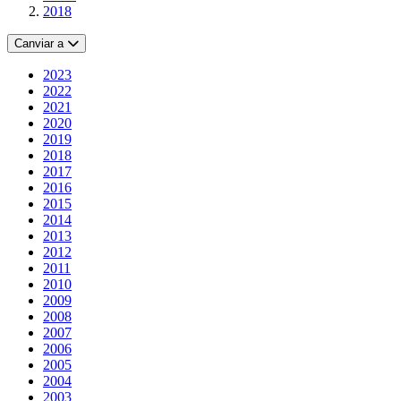
2018
Canviar a
2023
2022
2021
2020
2019
2018
2017
2016
2015
2014
2013
2012
2011
2010
2009
2008
2007
2006
2005
2004
2003