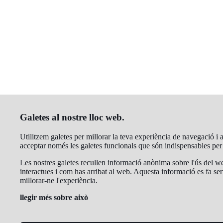
Galetes al nostre lloc web.
Utilitzem galetes per millorar la teva experiència de navegació i an
acceptar només les galetes funcionals que són indispensables pe
Les nostres galetes recullen informació anònima sobre l'ús del we
interactues i com has arribat al web. Aquesta informació es fa ser
millorar-ne l'experiència.
llegir més sobre això