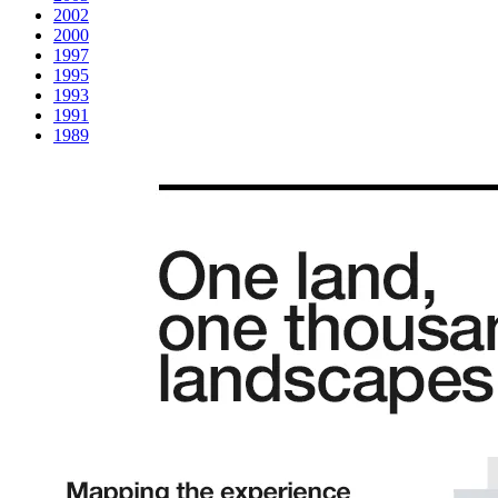
2002
2000
1997
1995
1993
1991
1989