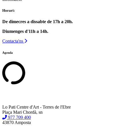
Horari:
De dimecres a dissabte de 17h a 20h.
Diumenges d'11h a 14h.
Contacta'ns
Agenda
Lo Pati Centre d'Art - Terres de l'Ebre
Plaça Mari Chordà, sn
977 709 400
43870 Amposta