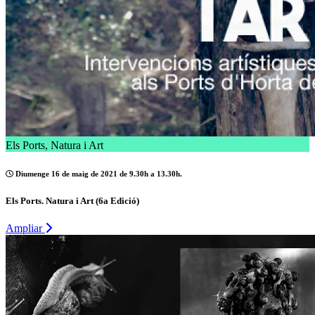
Els Ports, Natura i Art
Diumenge 16 de maig de 2021 de 9.30h a 13.30h.
Els Ports. Natura i Art (6a Edició)
Ampliar