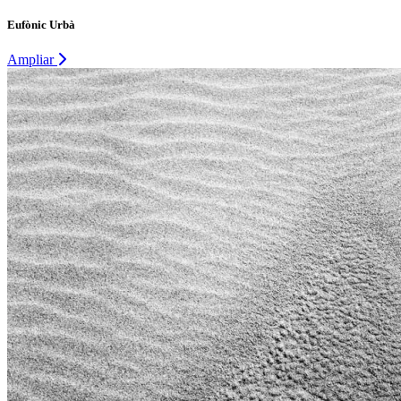
Eufònic Urbà
Ampliar