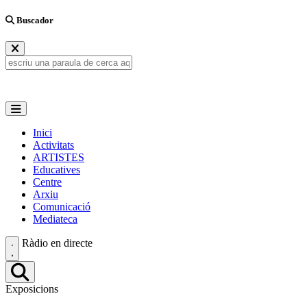
Buscador
Inici
Activitats
ARTISTES
Educatives
Centre
Arxiu
Comunicació
Mediateca
Ràdio en directe
Exposicions