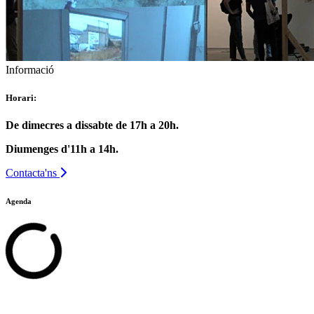
Informació
Horari:
De dimecres a dissabte de 17h a 20h.
Diumenges d'11h a 14h.
Contacta'ns
Agenda