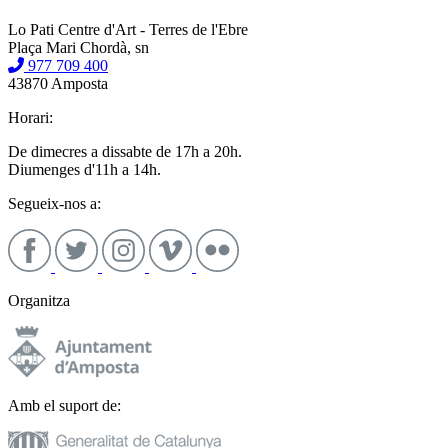
Lo Pati Centre d'Art - Terres de l'Ebre
Plaça Mari Chordà, sn
977 709 400
43870 Amposta
Horari:
De dimecres a dissabte de 17h a 20h.
Diumenges d'11h a 14h.
Segueix-nos a:
Organitza
Amb el suport de: