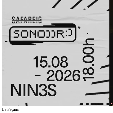
La Façana