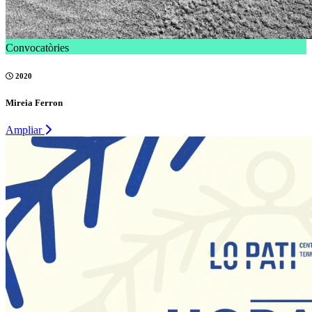
Convocatòries
2020
Mireia Ferron
Ampliar