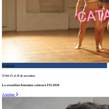
Notícies
Del 25 al 29 de novembre
La sexualitat femenina centrarà FIA 2020
Ampliar