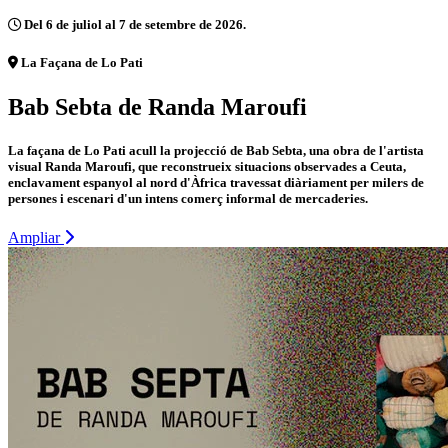
Del 6 de juliol al 7 de setembre de 2026.
La Façana de Lo Pati
Bab Sebta de Randa Maroufi
La façana de Lo Pati acull la projecció de Bab Sebta, una obra de l'artista
visual Randa Maroufi, que reconstrueix situacions observades a Ceuta,
enclavament espanyol al nord d'Àfrica travessat diàriament per milers de
persones i escenari d'un intens comerç informal de mercaderies.
Ampliar