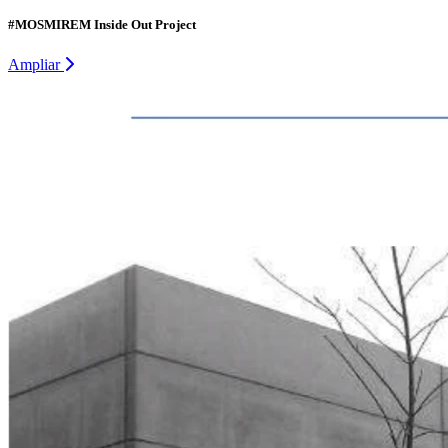
#MOSMIREM Inside Out Project
Ampliar