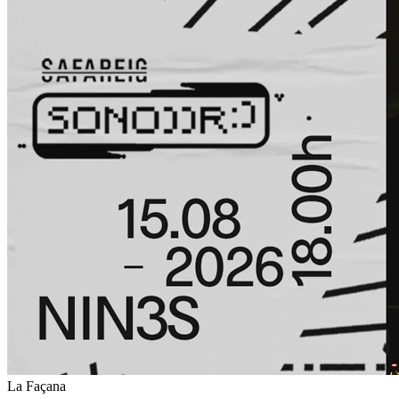
La Façana