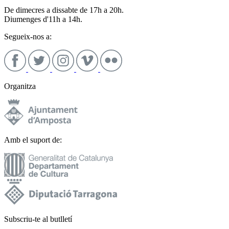
De dimecres a dissabte de 17h a 20h.
Diumenges d'11h a 14h.
Segueix-nos a:
Organitza
Amb el suport de:
Subscriu-te al butlletí