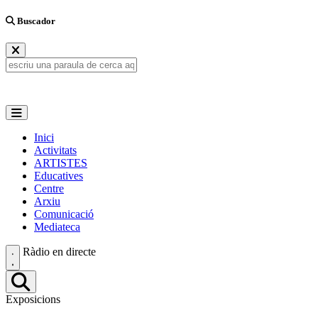
Buscador
Inici
Activitats
ARTISTES
Educatives
Centre
Arxiu
Comunicació
Mediateca
Ràdio en directe
Exposicions