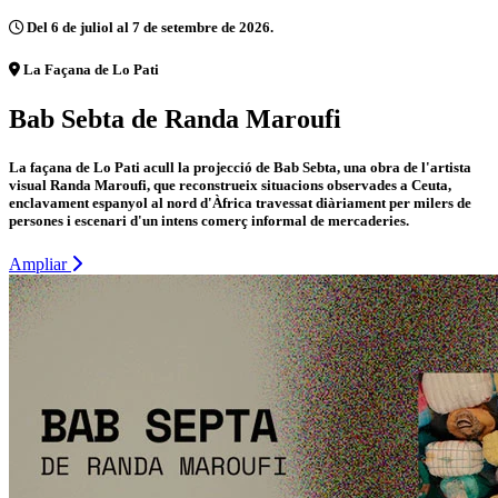
Del 6 de juliol al 7 de setembre de 2026.
La Façana de Lo Pati
Bab Sebta de Randa Maroufi
La façana de Lo Pati acull la projecció de Bab Sebta, una obra de l'artista
visual Randa Maroufi, que reconstrueix situacions observades a Ceuta,
enclavament espanyol al nord d'Àfrica travessat diàriament per milers de
persones i escenari d'un intens comerç informal de mercaderies.
Ampliar