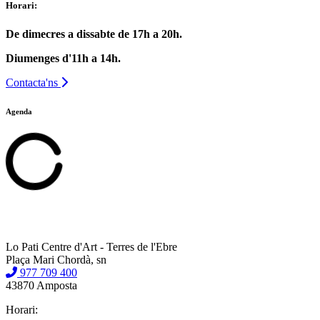
Horari:
De dimecres a dissabte de 17h a 20h.
Diumenges d'11h a 14h.
Contacta'ns
Agenda
Lo Pati Centre d'Art - Terres de l'Ebre
Plaça Mari Chordà, sn
977 709 400
43870 Amposta
Horari: