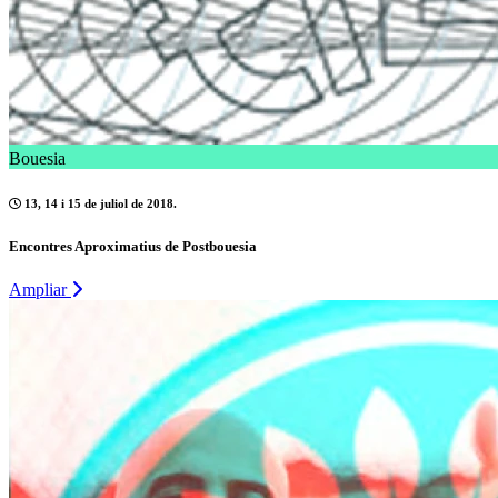
Bouesia
13, 14 i 15 de juliol de 2018.
Encontres Aproximatius de Postbouesia
Ampliar