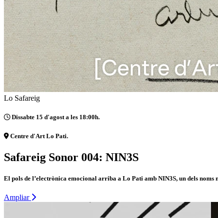
Lo Safareig
Dissabte 15 d'agost a les 18:00h.
Centre d'Art Lo Pati.
Safareig Sonor 004: NIN3S
El pols de l’electrònica emocional arriba a Lo Pati amb NIN3S, un dels noms m
Ampliar