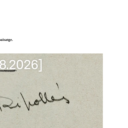
paisatge.