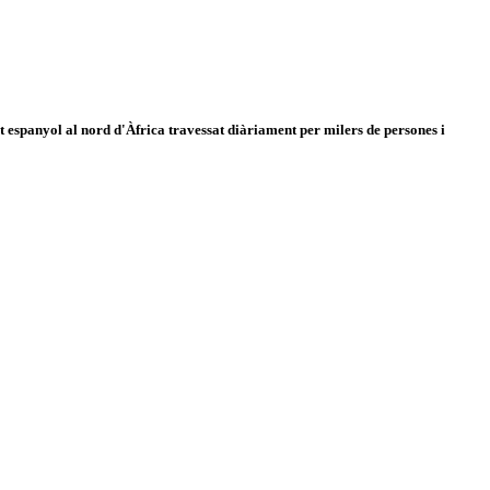
 espanyol al nord d'Àfrica travessat diàriament per milers de persones i