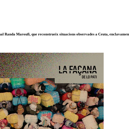
isual Randa Maroufi, que reconstrueix situacions observades a Ceuta, enclavament