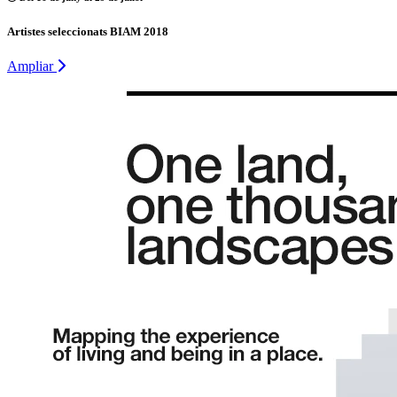
Artistes seleccionats BIAM 2018
Ampliar