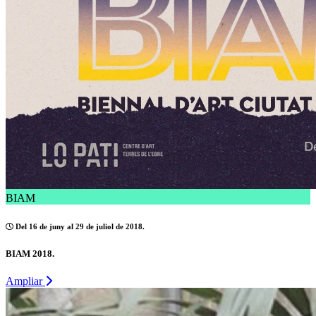
BIAM
Del 16 de juny al 29 de juliol de 2018.
BIAM 2018.
Ampliar