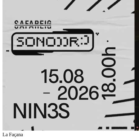
La Façana