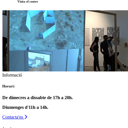
Visita el centre
Informació
Horari:
De dimecres a dissabte de 17h a 20h.
Diumenges d'11h a 14h.
Contacta'ns