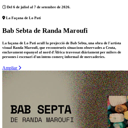
Del 6 de juliol al 7 de setembre de 2026.
La Façana de Lo Pati
Bab Sebta de Randa Maroufi
La façana de Lo Pati acull la projecció de Bab Sebta, una obra de l'artista
visual Randa Maroufi, que reconstrueix situacions observades a Ceuta,
enclavament espanyol al nord d'Àfrica travessat diàriament per milers de
persones i escenari d'un intens comerç informal de mercaderies.
Ampliar