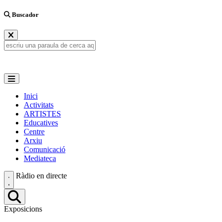
Buscador
Inici
Activitats
ARTISTES
Educatives
Centre
Arxiu
Comunicació
Mediateca
Ràdio en directe
Exposicions