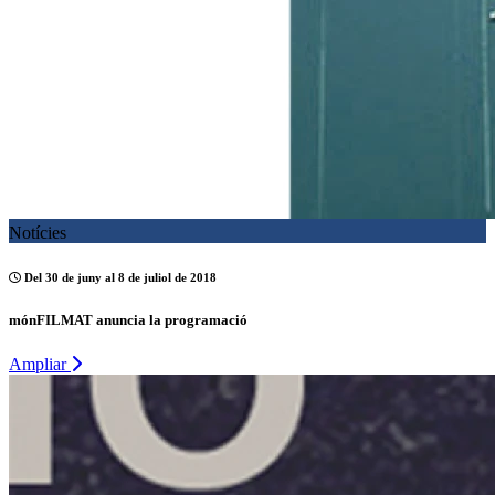
Notícies
Del 30 de juny al 8 de juliol de 2018
mónFILMAT anuncia la programació
Ampliar