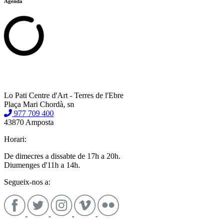
Agenda
Lo Pati Centre d'Art - Terres de l'Ebre
Plaça Mari Chordà, sn
977 709 400
43870 Amposta
Horari:
De dimecres a dissabte de 17h a 20h.
Diumenges d'11h a 14h.
Segueix-nos a: