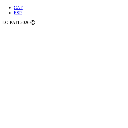
CAT
ESP
LO PATI 2026