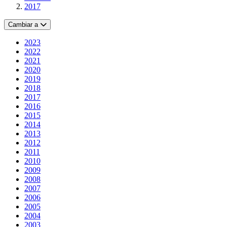
2017
Cambiar a
2023
2022
2021
2020
2019
2018
2017
2016
2015
2014
2013
2012
2011
2010
2009
2008
2007
2006
2005
2004
2003