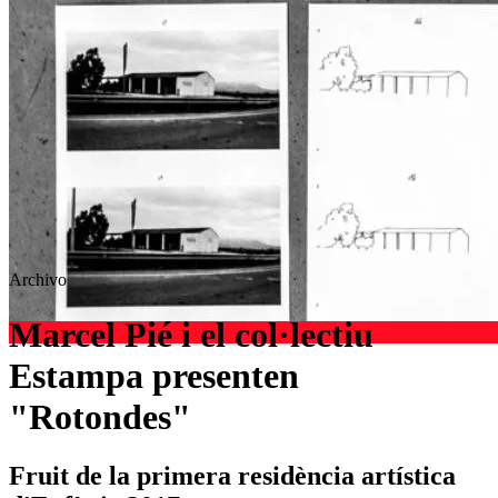
Archivo
Marcel Pié i el col·lectiu
Estampa presenten
"Rotondes"
Fruit de la primera residència artística