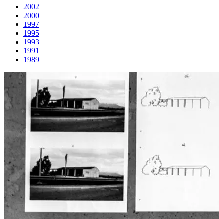
2002
2000
1997
1995
1993
1991
1989